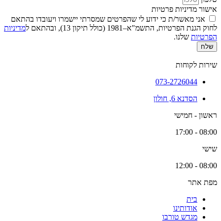
אישור מדיניות פרטיות
אני מאשר/ת כי ידוע לי שהפרטים שמסרתי יישמרו ויעובדו בהתאם
לחוק הגנת הפרטיות, התשמ"א–1981 (כולל תיקון 13), ובהתאם ל
מדיניות
הפרטיות
שלנו.
שלח
שירות לקוחות
073-2726044
הסדנא 6, חולון
ראשון - חמישי
08:00 - 17:00
שישי
08:00 - 12:00
מפת אתר
בית
אודותינו
מגדש טורבו