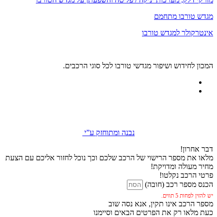
מגדש טורבו מתחמם
אינטרקולר למגדש טורבו
המכון לחידוש ושיפור מגדשי טורבו לכל סוגי הרכבים.
נבנה ומתוחזק ע”י
דבר אחרון!
מלאו את מספר הרישוי של הרכב שלכם וכך נוכל לחזור אליכם עם הצעת
מחיר מעולה ומדויקת!
פרטי הרכב נקלטו!
הכנס מספר רכב (חובה)
יש להזין לפחות 5 תווים.
מספר הרכב אינו תקין, אנא נסה שוב
כעת מלאו רק את הפרטים הבאים וסיימנו