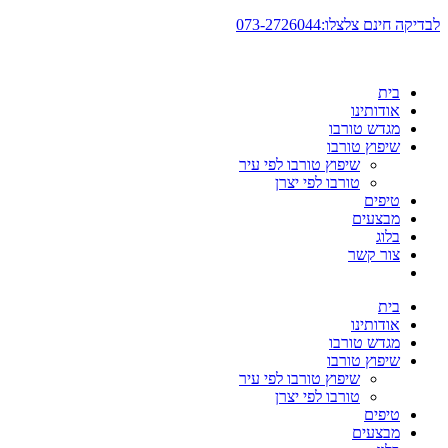
דלג
לבדיקה חינם צלצלו:073-2726044
לתוכן
בית
אודותינו
מגדש טורבו
שיפוץ טורבו
שיפוץ טורבו לפי עיר
טורבו לפי יצרן
טיפים
מבצעים
בלוג
צור קשר
בית
אודותינו
מגדש טורבו
שיפוץ טורבו
שיפוץ טורבו לפי עיר
טורבו לפי יצרן
טיפים
מבצעים