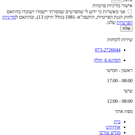
אישור מדיניות פרטיות
אני מאשר/ת כי ידוע לי שהפרטים שמסרתי יישמרו ויעובדו בהתאם
לחוק הגנת הפרטיות, התשמ"א–1981 (כולל תיקון 13), ובהתאם ל
מדיניות
הפרטיות
שלנו.
שלח
שירות לקוחות
073-2726044
הסדנא 6, חולון
ראשון - חמישי
08:00 - 17:00
שישי
08:00 - 12:00
מפת אתר
בית
אודותינו
מגדש טורבו