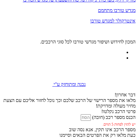
מגדש טורבו מתחמם
אינטרקולר למגדש טורבו
המכון לחידוש ושיפור מגדשי טורבו לכל סוגי הרכבים.
נבנה ומתוחזק ע”י
דבר אחרון!
מלאו את מספר הרישוי של הרכב שלכם וכך נוכל לחזור אליכם עם הצעת
מחיר מעולה ומדויקת!
פרטי הרכב נקלטו!
הכנס מספר רכב (חובה)
יש להזין לפחות 5 תווים.
מספר הרכב אינו תקין, אנא נסה שוב
כעת מלאו רק את הפרטים הבאים וסיימנו