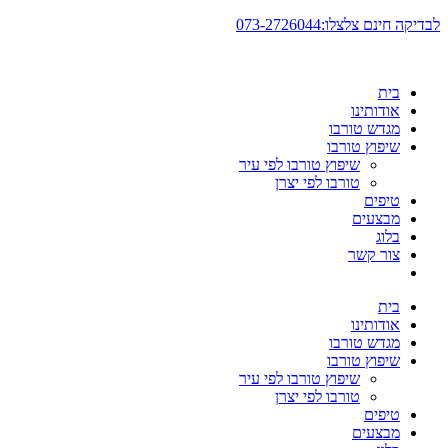
דלג
לבדיקה חינם צלצלו:073-2726044
לתוכן
בית
אודותינו
מגדש טורבו
שיפוץ טורבו
שיפוץ טורבו לפי עיר
טורבו לפי יצרן
טיפים
מבצעים
בלוג
צור קשר
בית
אודותינו
מגדש טורבו
שיפוץ טורבו
שיפוץ טורבו לפי עיר
טורבו לפי יצרן
טיפים
מבצעים