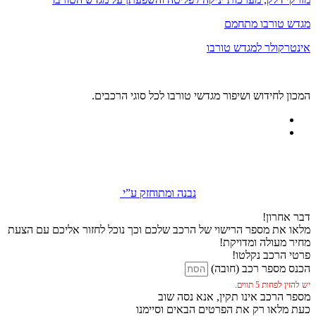
מגדש טורבו מתחמם
אינטרקולר למגדש טורבו
המכון לחידוש ושיפור מגדשי טורבו לכל סוגי הרכבים.
נבנה ומתוחזק ע”י
דבר אחרון!
מלאו את מספר הרישוי של הרכב שלכם וכך נוכל לחזור אליכם עם הצעת
מחיר מעולה ומדויקת!
פרטי הרכב נקלטו!
הכנס מספר רכב (חובה)
יש להזין לפחות 5 תווים.
מספר הרכב אינו תקין, אנא נסה שוב
כעת מלאו רק את הפרטים הבאים וסיימנו