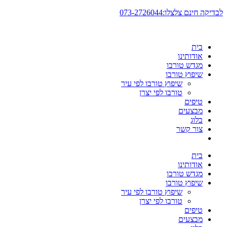
דלג
לבדיקה חינם צלצלו:073-2726044
לתוכן
בית
אודותינו
מגדש טורבו
שיפוץ טורבו
שיפוץ טורבו לפי עיר
טורבו לפי יצרן
טיפים
מבצעים
בלוג
צור קשר
בית
אודותינו
מגדש טורבו
שיפוץ טורבו
שיפוץ טורבו לפי עיר
טורבו לפי יצרן
טיפים
מבצעים