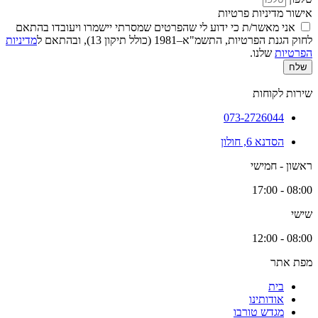
אישור מדיניות פרטיות
אני מאשר/ת כי ידוע לי שהפרטים שמסרתי יישמרו ויעובדו בהתאם
לחוק הגנת הפרטיות, התשמ"א–1981 (כולל תיקון 13), ובהתאם ל
מדיניות
הפרטיות
שלנו.
שלח
שירות לקוחות
073-2726044
הסדנא 6, חולון
ראשון - חמישי
08:00 - 17:00
שישי
08:00 - 12:00
מפת אתר
בית
אודותינו
מגדש טורבו