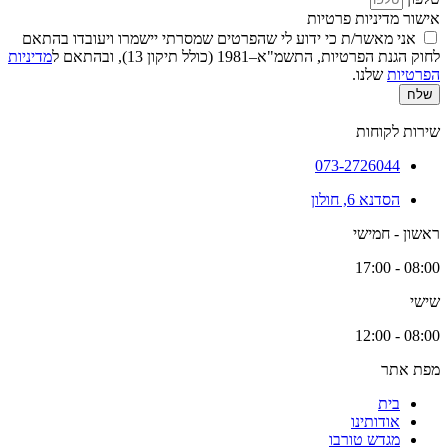
אישור מדיניות פרטיות
אני מאשר/ת כי ידוע לי שהפרטים שמסרתי יישמרו ויעובדו בהתאם
לחוק הגנת הפרטיות, התשמ"א–1981 (כולל תיקון 13), ובהתאם ל
מדיניות
הפרטיות
שלנו.
שלח
שירות לקוחות
073-2726044
הסדנא 6, חולון
ראשון - חמישי
08:00 - 17:00
שישי
08:00 - 12:00
מפת אתר
בית
אודותינו
מגדש טורבו