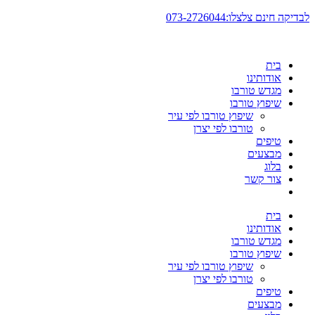
דלג
לבדיקה חינם צלצלו:073-2726044
לתוכן
בית
אודותינו
מגדש טורבו
שיפוץ טורבו
שיפוץ טורבו לפי עיר
טורבו לפי יצרן
טיפים
מבצעים
בלוג
צור קשר
בית
אודותינו
מגדש טורבו
שיפוץ טורבו
שיפוץ טורבו לפי עיר
טורבו לפי יצרן
טיפים
מבצעים