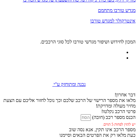
מגדש טורבו מתחמם
אינטרקולר למגדש טורבו
המכון לחידוש ושיפור מגדשי טורבו לכל סוגי הרכבים.
נבנה ומתוחזק ע”י
דבר אחרון!
מלאו את מספר הרישוי של הרכב שלכם וכך נוכל לחזור אליכם עם הצעת
מחיר מעולה ומדויקת!
פרטי הרכב נקלטו!
הכנס מספר רכב (חובה)
יש להזין לפחות 5 תווים.
מספר הרכב אינו תקין, אנא נסה שוב
כעת מלאו רק את הפרטים הבאים וסיימנו