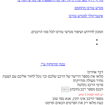
מגדש טורבו מתחמם
אינטרקולר למגדש טורבו
המכון לחידוש ושיפור מגדשי טורבו לכל סוגי הרכבים.
נבנה ומתוחזק ע”י
דבר אחרון!
מלאו את מספר הרישוי של הרכב שלכם וכך נוכל לחזור אליכם עם הצעת
מחיר מעולה ומדויקת!
פרטי הרכב נקלטו!
הכנס מספר רכב (חובה)
יש להזין לפחות 5 תווים.
מספר הרכב אינו תקין, אנא נסה שוב
כעת מלאו רק את הפרטים הבאים וסיימנו