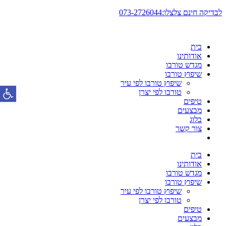
דלג
לבדיקה חינם צלצלו:073-2726044
לתוכן
בית
אודותינו
מגדש טורבו
שיפוץ טורבו
שיפוץ טורבו לפי עיר
פתח סרגל
טורבו לפי יצרן
טיפים
מבצעים
בלוג
צור קשר
בית
אודותינו
מגדש טורבו
שיפוץ טורבו
שיפוץ טורבו לפי עיר
טורבו לפי יצרן
טיפים
מבצעים