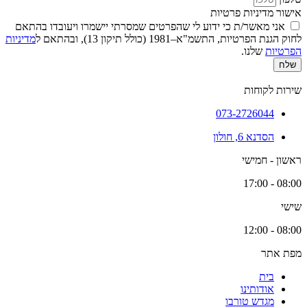
אישור מדיניות פרטיות
אני מאשר/ת כי ידוע לי שהפרטים שמסרתי יישמרו ויעובדו בהתאם
לחוק הגנת הפרטיות, התשמ"א–1981 (כולל תיקון 13), ובהתאם ל
מדיניות
הפרטיות
שלנו.
שלח
שירות לקוחות
073-2726044
הסדנא 6, חולון
ראשון - חמישי
08:00 - 17:00
שישי
08:00 - 12:00
מפת אתר
בית
אודותינו
מגדש טורבו