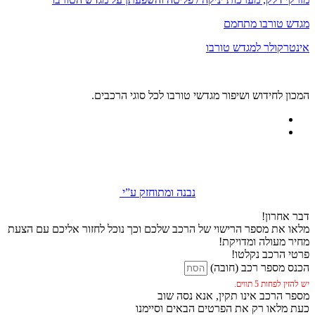
מגדש טורבו מתחמם
אינטרקולר למגדש טורבו
המכון לחידוש ושיפור מגדשי טורבו לכל סוגי הרכבים.
נבנה ומתוחזק ע”י
דבר אחרון!
מלאו את מספר הרישוי של הרכב שלכם וכך נוכל לחזור אליכם עם הצעת
מחיר מעולה ומדויקת!
פרטי הרכב נקלטו!
הכנס מספר רכב (חובה)
יש להזין לפחות 5 תווים.
מספר הרכב אינו תקין, אנא נסה שוב
כעת מלאו רק את הפרטים הבאים וסיימנו