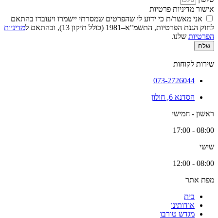
אישור מדיניות פרטיות
אני מאשר/ת כי ידוע לי שהפרטים שמסרתי יישמרו ויעובדו בהתאם
לחוק הגנת הפרטיות, התשמ"א–1981 (כולל תיקון 13), ובהתאם ל
מדיניות
הפרטיות
שלנו.
שלח
שירות לקוחות
073-2726044
הסדנא 6, חולון
ראשון - חמישי
08:00 - 17:00
שישי
08:00 - 12:00
מפת אתר
בית
אודותינו
מגדש טורבו