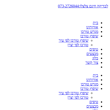
דלג
לבדיקה חינם צלצלו:073-2726044
לתוכן
בית
אודותינו
מגדש טורבו
שיפוץ טורבו
שיפוץ טורבו לפי עיר
טורבו לפי יצרן
טיפים
מבצעים
בלוג
צור קשר
בית
אודותינו
מגדש טורבו
שיפוץ טורבו
שיפוץ טורבו לפי עיר
טורבו לפי יצרן
טיפים
מבצעים