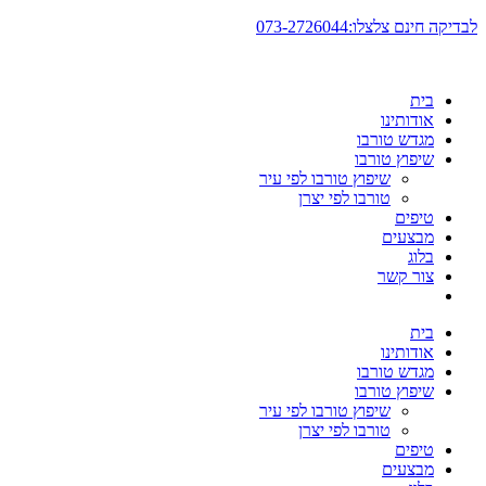
דלג
לבדיקה חינם צלצלו:073-2726044
לתוכן
בית
אודותינו
מגדש טורבו
שיפוץ טורבו
שיפוץ טורבו לפי עיר
טורבו לפי יצרן
טיפים
מבצעים
בלוג
צור קשר
בית
אודותינו
מגדש טורבו
שיפוץ טורבו
שיפוץ טורבו לפי עיר
טורבו לפי יצרן
טיפים
מבצעים