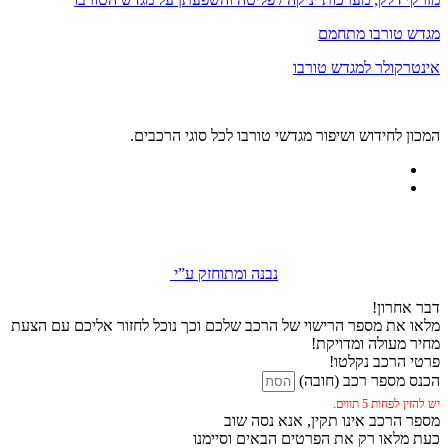
מגדש טורבו מתחמם
אינטרקולר למגדש טורבו
המכון לחידוש ושיפור מגדשי טורבו לכל סוגי הרכבים.
נבנה ומתוחזק ע”י
דבר אחרון!
מלאו את מספר הרישוי של הרכב שלכם וכך נוכל לחזור אליכם עם הצעת
מחיר מעולה ומדויקת!
פרטי הרכב נקלטו!
הכנס מספר רכב (חובה)
יש להזין לפחות 5 תווים.
מספר הרכב אינו תקין, אנא נסה שוב
כעת מלאו רק את הפרטים הבאים וסיימנו