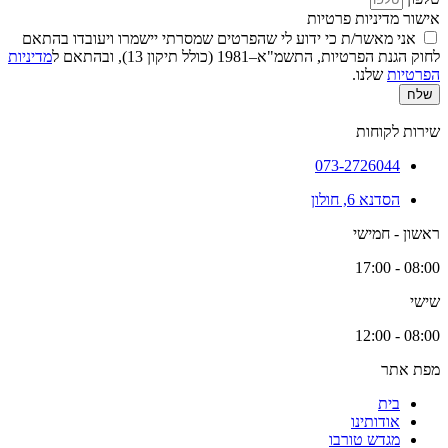
אישור מדיניות פרטיות
אני מאשר/ת כי ידוע לי שהפרטים שמסרתי יישמרו ויעובדו בהתאם
לחוק הגנת הפרטיות, התשמ"א–1981 (כולל תיקון 13), ובהתאם ל
מדיניות
הפרטיות
שלנו.
שלח
שירות לקוחות
073-2726044
הסדנא 6, חולון
ראשון - חמישי
08:00 - 17:00
שישי
08:00 - 12:00
מפת אתר
בית
אודותינו
מגדש טורבו