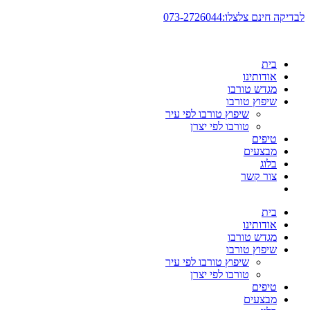
דלג
לבדיקה חינם צלצלו:073-2726044
לתוכן
בית
אודותינו
מגדש טורבו
שיפוץ טורבו
שיפוץ טורבו לפי עיר
טורבו לפי יצרן
טיפים
מבצעים
בלוג
צור קשר
בית
אודותינו
מגדש טורבו
שיפוץ טורבו
שיפוץ טורבו לפי עיר
טורבו לפי יצרן
טיפים
מבצעים