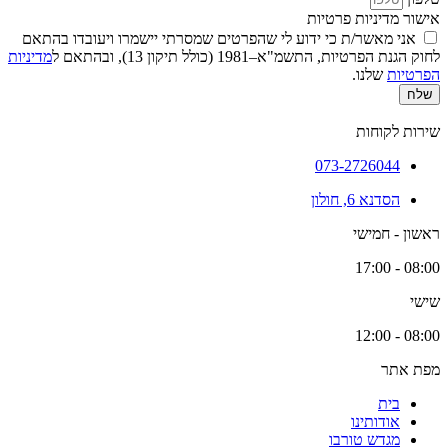
אישור מדיניות פרטיות
אני מאשר/ת כי ידוע לי שהפרטים שמסרתי יישמרו ויעובדו בהתאם
לחוק הגנת הפרטיות, התשמ"א–1981 (כולל תיקון 13), ובהתאם ל
מדיניות
הפרטיות
שלנו.
שלח
שירות לקוחות
073-2726044
הסדנא 6, חולון
ראשון - חמישי
08:00 - 17:00
שישי
08:00 - 12:00
מפת אתר
בית
אודותינו
מגדש טורבו