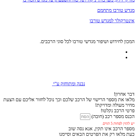
מגדש טורבו מתחמם
אינטרקולר למגדש טורבו
המכון לחידוש ושיפור מגדשי טורבו לכל סוגי הרכבים.
נבנה ומתוחזק ע”י
דבר אחרון!
מלאו את מספר הרישוי של הרכב שלכם וכך נוכל לחזור אליכם עם הצעת
מחיר מעולה ומדויקת!
פרטי הרכב נקלטו!
הכנס מספר רכב (חובה)
יש להזין לפחות 5 תווים.
מספר הרכב אינו תקין, אנא נסה שוב
כעת מלאו רק את הפרטים הבאים וסיימנו