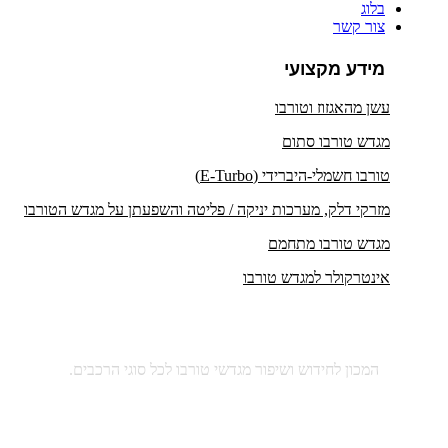
בלוג
צור קשר
מידע מקצועי
עשן מהאגזוז וטורבו
מגדש טורבו סתום
טורבו חשמלי-היברידי (E-Turbo)
מזרקי דלק, מערכות יניקה / פליטה והשפעתן על מגדש הטורבו
מגדש טורבו מתחמם
אינטרקולר למגדש טורבו
המכון לחידוש ושיפור מגדשי טורבו לכל סוגי הרכבים.