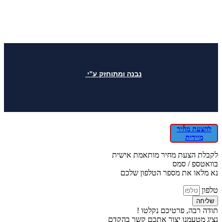
נבנה ומתוחזק ע”י
להצעת מחיר
מיידית
לקבלת הצעת מחיר מותאמת אישית
בוואטספ / סמס
נא מלאו את מספר הטלפון שלכם
טלפון
שליחה
תודה רבה, פרטיכם נקלטו !
נציג מטעמנו יצור אתכם קשר בהקדם