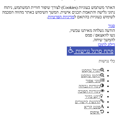
האתר משתמש בעוגיות (Cookies) לצורך שיפור חוויית המשתמש, ניתוח
נתוני גלישה והתאמת תכנים אישית. המשך השימוש באתר מהווה הסכמה
לשימוש בעוגיות בהתאם ל
מדיניות הפרטיות
.
סגור
הודעה נשלחה מאיתנו עכשיו,
גשו לוואצאפ / סמס
להמשך שיחה.
דילוג לתוכן
פתח סרגל נגישות
כלי נגישות
הגדל טקסט
הקטן טקסט
גווני אפור
ניגודיות גבוהה
ניגודיות הפוכה
רקע בהיר
הדגשת קישורים
פונט קריא
איפוס