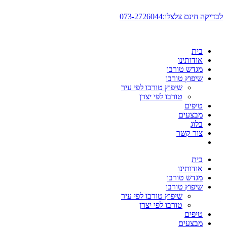
דלג
לבדיקה חינם צלצלו:073-2726044
לתוכן
בית
אודותינו
מגדש טורבו
שיפוץ טורבו
שיפוץ טורבו לפי עיר
טורבו לפי יצרן
טיפים
מבצעים
בלוג
צור קשר
בית
אודותינו
מגדש טורבו
שיפוץ טורבו
שיפוץ טורבו לפי עיר
טורבו לפי יצרן
טיפים
מבצעים