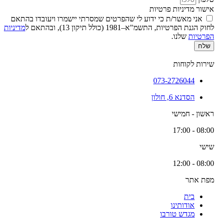
אישור מדיניות פרטיות
אני מאשר/ת כי ידוע לי שהפרטים שמסרתי יישמרו ויעובדו בהתאם
לחוק הגנת הפרטיות, התשמ"א–1981 (כולל תיקון 13), ובהתאם ל
מדיניות
הפרטיות
שלנו.
שלח
שירות לקוחות
073-2726044
הסדנא 6, חולון
ראשון - חמישי
08:00 - 17:00
שישי
08:00 - 12:00
מפת אתר
בית
אודותינו
מגדש טורבו