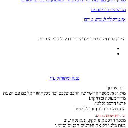
מגדש טורבו מתחמם
אינטרקולר למגדש טורבו
המכון לחידוש ושיפור מגדשי טורבו לכל סוגי הרכבים.
נבנה ומתוחזק ע”י
דבר אחרון!
מלאו את מספר הרישוי של הרכב שלכם וכך נוכל לחזור אליכם עם הצעת
מחיר מעולה ומדויקת!
פרטי הרכב נקלטו!
הכנס מספר רכב (חובה)
יש להזין לפחות 5 תווים.
מספר הרכב אינו תקין, אנא נסה שוב
כעת מלאו רק את הפרטים הבאים וסיימנו