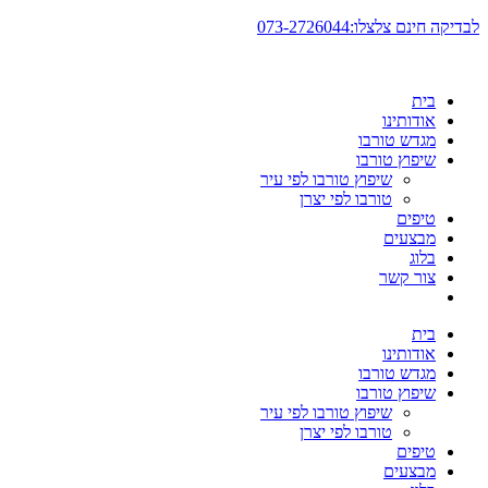
דלג
לבדיקה חינם צלצלו:073-2726044
לתוכן
בית
אודותינו
מגדש טורבו
שיפוץ טורבו
שיפוץ טורבו לפי עיר
טורבו לפי יצרן
טיפים
מבצעים
בלוג
צור קשר
בית
אודותינו
מגדש טורבו
שיפוץ טורבו
שיפוץ טורבו לפי עיר
טורבו לפי יצרן
טיפים
מבצעים