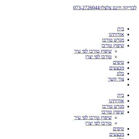
דלג
לבדיקה חינם צלצלו:073-2726044
לתוכן
בית
אודותינו
מגדש טורבו
שיפוץ טורבו
שיפוץ טורבו לפי עיר
טורבו לפי יצרן
טיפים
מבצעים
בלוג
צור קשר
בית
אודותינו
מגדש טורבו
שיפוץ טורבו
שיפוץ טורבו לפי עיר
טורבו לפי יצרן
טיפים
מבצעים