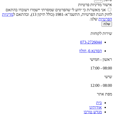
אישור מדיניות פרטיות
אני מאשר/ת כי ידוע לי שהפרטים שמסרתי יישמרו ויעובדו בהתאם
לחוק הגנת הפרטיות, התשמ"א–1981 (כולל תיקון 13), ובהתאם ל
מדיניות
הפרטיות
שלנו.
שלח
שירות לקוחות
073-2726044
הסדנא 6, חולון
ראשון - חמישי
08:00 - 17:00
שישי
08:00 - 12:00
מפת אתר
בית
אודותינו
מגדש טורבו