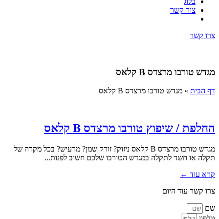
בלוג
צור קשר
צרו קשר
מגדש טורבו מרצדס B קלאס
דף הבית
»
מגדש טורבו מרצדס B קלאס
החלפת / שיפוץ טורבו מרצדס B קלאס
מגדש טורבו מרצדס B קלאס ניזוק? זורק שמן? מרעיש? בכל מקרה של
תקלה או חשד לתקלה במגדש הטורבו שלכם חשוב לפנות...
קרא עוד ←
צרו קשר עוד היום
שם
טלפון