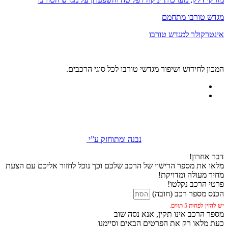
מגדש טורבו מתחמם
אינטרקולר למגדש טורבו
המכון לחידוש ושיפור מגדשי טורבו לכל סוגי הרכבים.
נבנה ומתוחזק ע”י
דבר אחרון!
מלאו את מספר הרישוי של הרכב שלכם וכך נוכל לחזור אליכם עם הצעת
מחיר מעולה ומדויקת!
פרטי הרכב נקלטו!
הכנס מספר רכב (חובה)
יש להזין לפחות 5 תווים.
מספר הרכב אינו תקין, אנא נסה שוב
כעת מלאו רק את הפרטים הבאים וסיימנו