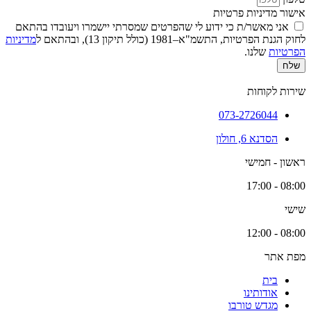
אישור מדיניות פרטיות
אני מאשר/ת כי ידוע לי שהפרטים שמסרתי יישמרו ויעובדו בהתאם
לחוק הגנת הפרטיות, התשמ"א–1981 (כולל תיקון 13), ובהתאם ל
מדיניות
הפרטיות
שלנו.
שלח
שירות לקוחות
073-2726044
הסדנא 6, חולון
ראשון - חמישי
08:00 - 17:00
שישי
08:00 - 12:00
מפת אתר
בית
אודותינו
מגדש טורבו