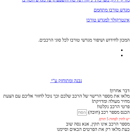
מגדש טורבו מתחמם
אינטרקולר למגדש טורבו
המכון לחידוש ושיפור מגדשי טורבו לכל סוגי הרכבים.
נבנה ומתוחזק ע”י
דבר אחרון!
מלאו את מספר הרישוי של הרכב שלכם וכך נוכל לחזור אליכם עם הצעת
מחיר מעולה ומדויקת!
פרטי הרכב נקלטו!
הכנס מספר רכב (חובה)
יש להזין לפחות 5 תווים.
מספר הרכב אינו תקין, אנא נסה שוב
כעת מלאו רק את הפרטים הבאים וסיימנו