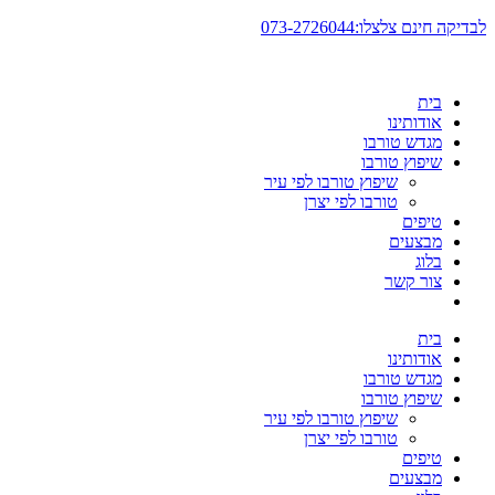
דלג
לבדיקה חינם צלצלו:073-2726044
לתוכן
בית
אודותינו
מגדש טורבו
שיפוץ טורבו
שיפוץ טורבו לפי עיר
טורבו לפי יצרן
טיפים
מבצעים
בלוג
צור קשר
בית
אודותינו
מגדש טורבו
שיפוץ טורבו
שיפוץ טורבו לפי עיר
טורבו לפי יצרן
טיפים
מבצעים