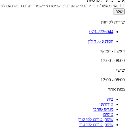
אישור מדיניות פרטיות
אני מאשר/ת כי ידוע לי שהפרטים שמסרתי יישמרו ויעובדו בהתאם לחוק הגנת הפרטיות, התשמ
שלח
שירות לקוחות
073-2726044
הסדנא 6, חולון
ראשון - חמישי
08:00 - 17:00
שישי
08:00 - 12:00
מפת אתר
בית
אודותינו
מגדש טורבו
טיפים
שיפוץ טורבו לפי יצרן
שיפוץ טורבו לפי עיר