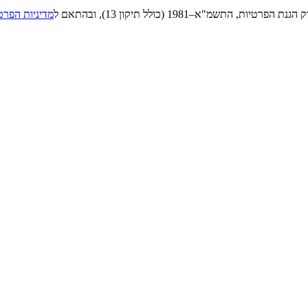
"א–1981 (כולל תיקון 13), ובהתאם ל
מדיניות הפרט