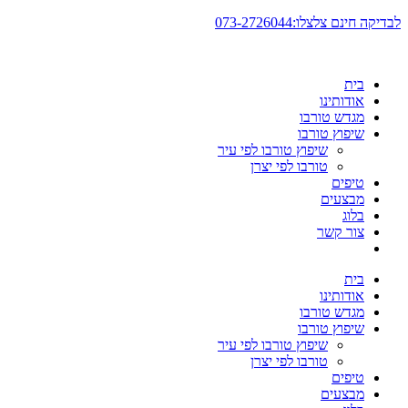
דלג
לבדיקה חינם צלצלו:073-2726044
לתוכן
בית
אודותינו
מגדש טורבו
שיפוץ טורבו
שיפוץ טורבו לפי עיר
טורבו לפי יצרן
טיפים
מבצעים
בלוג
צור קשר
בית
אודותינו
מגדש טורבו
שיפוץ טורבו
שיפוץ טורבו לפי עיר
טורבו לפי יצרן
טיפים
מבצעים