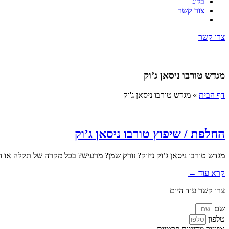
בלוג
צור קשר
צרו קשר
מגדש טורבו ניסאן ג’וק
דף הבית
»
מגדש טורבו ניסאן ג'וק
החלפת / שיפוץ טורבו ניסאן ג’וק
מגדש טורבו ניסאן ג’וק ניזוק? זורק שמן? מרעיש? בכל מקרה של תקלה או
קרא עוד ←
צרו קשר עוד היום
שם
טלפון