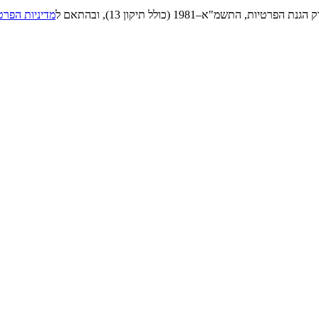
"א–1981 (כולל תיקון 13), ובהתאם ל
מדיניות הפרט