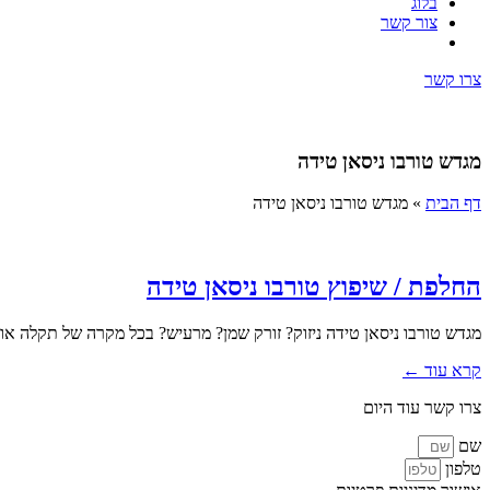
בלוג
צור קשר
צרו קשר
מגדש טורבו ניסאן טידה
דף הבית
»
מגדש טורבו ניסאן טידה
החלפת / שיפוץ טורבו ניסאן טידה
מגדש טורבו ניסאן טידה ניזוק? זורק שמן? מרעיש? בכל מקרה של תקלה א
קרא עוד ←
צרו קשר עוד היום
שם
טלפון