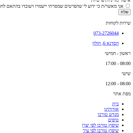
אישור מדיניות פרטיות
אני מאשר/ת כי ידוע לי שהפרטים שמסרתי יישמרו ויעובדו בהתאם לחוק הגנת הפרטיות, התשמ
שלח
שירות לקוחות
073-2726044
הסדנא 6, חולון
ראשון - חמישי
08:00 - 17:00
שישי
08:00 - 12:00
מפת אתר
בית
אודותינו
מגדש טורבו
טיפים
שיפוץ טורבו לפי יצרן
שיפוץ טורבו לפי עיר