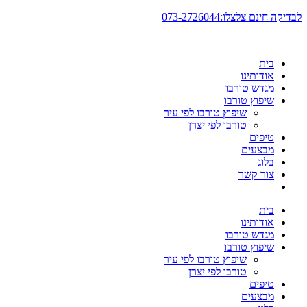
דלג
לבדיקה חינם צלצלו:073-2726044
לתוכן
בית
אודותינו
מגדש טורבו
שיפוץ טורבו
שיפוץ טורבו לפי עיר
טורבו לפי יצרן
טיפים
מבצעים
בלוג
צור קשר
בית
אודותינו
מגדש טורבו
שיפוץ טורבו
שיפוץ טורבו לפי עיר
טורבו לפי יצרן
טיפים
מבצעים