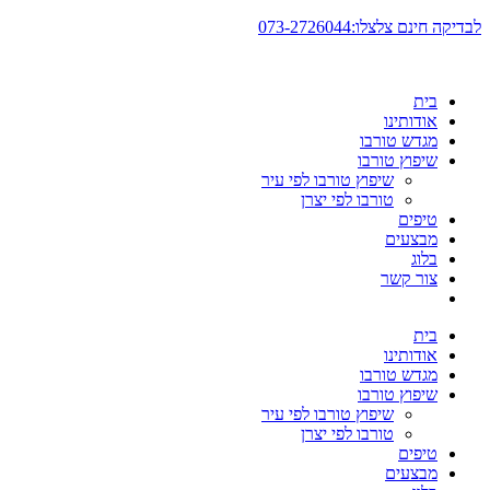
דלג
לבדיקה חינם צלצלו:073-2726044
לתוכן
בית
אודותינו
מגדש טורבו
שיפוץ טורבו
שיפוץ טורבו לפי עיר
טורבו לפי יצרן
טיפים
מבצעים
בלוג
צור קשר
בית
אודותינו
מגדש טורבו
שיפוץ טורבו
שיפוץ טורבו לפי עיר
טורבו לפי יצרן
טיפים
מבצעים