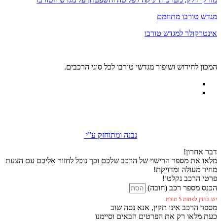
מגדש טורבו מתחמם
אינטרקולר למגדש טורבו
המכון לחידוש ושיפור מגדשי טורבו לכל סוגי הרכבים.
נבנה ומתוחזק ע”י
דבר אחרון!
מלאו את מספר הרישוי של הרכב שלכם וכך נוכל לחזור אליכם עם הצעת
מחיר מעולה ומדויקת!
פרטי הרכב נקלטו!
הכנס מספר רכב (חובה)
יש להזין לפחות 5 תווים.
מספר הרכב אינו תקין, אנא נסה שוב
כעת מלאו רק את הפרטים הבאים וסיימנו