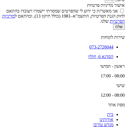
אישור מדיניות פרטיות
אני מאשר/ת כי ידוע לי שהפרטים שמסרתי יישמרו ויעובדו בהתאם
לחוק הגנת הפרטיות, התשמ"א–1981 (כולל תיקון 13), ובהתאם ל
מדיניות
הפרטיות
שלנו.
שלח
שירות לקוחות
073-2726044
הסדנא 6, חולון
ראשון - חמישי
08:00 - 17:00
שישי
08:00 - 12:00
מפת אתר
בית
אודותינו
מגדש טורבו