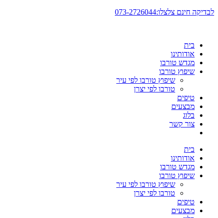
דלג
לבדיקה חינם צלצלו:073-2726044
לתוכן
בית
אודותינו
מגדש טורבו
שיפוץ טורבו
שיפוץ טורבו לפי עיר
טורבו לפי יצרן
טיפים
מבצעים
בלוג
צור קשר
בית
אודותינו
מגדש טורבו
שיפוץ טורבו
שיפוץ טורבו לפי עיר
טורבו לפי יצרן
טיפים
מבצעים