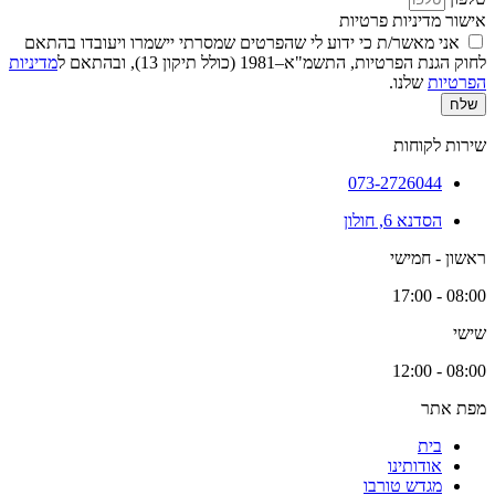
אישור מדיניות פרטיות
אני מאשר/ת כי ידוע לי שהפרטים שמסרתי יישמרו ויעובדו בהתאם
לחוק הגנת הפרטיות, התשמ"א–1981 (כולל תיקון 13), ובהתאם ל
מדיניות
הפרטיות
שלנו.
שלח
שירות לקוחות
073-2726044
הסדנא 6, חולון
ראשון - חמישי
08:00 - 17:00
שישי
08:00 - 12:00
מפת אתר
בית
אודותינו
מגדש טורבו