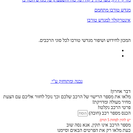
מגדש טורבו מתחמם
אינטרקולר למגדש טורבו
המכון לחידוש ושיפור מגדשי טורבו לכל סוגי הרכבים.
נבנה ומתוחזק ע”י
דבר אחרון!
מלאו את מספר הרישוי של הרכב שלכם וכך נוכל לחזור אליכם עם הצעת
מחיר מעולה ומדויקת!
פרטי הרכב נקלטו!
הכנס מספר רכב (חובה)
יש להזין לפחות 5 תווים.
מספר הרכב אינו תקין, אנא נסה שוב
כעת מלאו רק את הפרטים הבאים וסיימנו