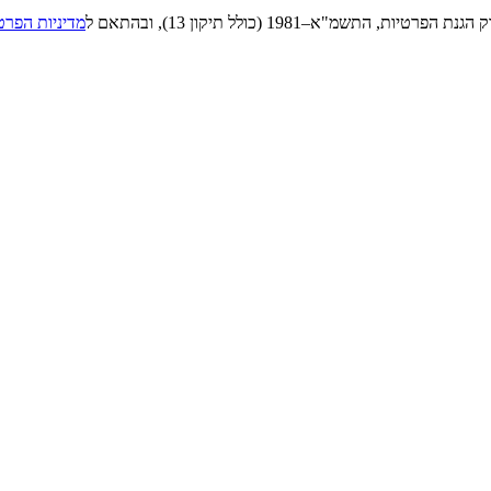
"א–1981 (כולל תיקון 13), ובהתאם ל
מדיניות הפרט