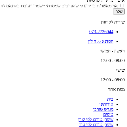
אישור מדיניות פרטיות
אני מאשר/ת כי ידוע לי שהפרטים שמסרתי יישמרו ויעובדו בהתאם לחוק הגנת הפרטיות, התשמ
שלח
שירות לקוחות
073-2726044
הסדנא 6, חולון
ראשון - חמישי
08:00 - 17:00
שישי
08:00 - 12:00
מפת אתר
בית
אודותינו
מגדש טורבו
טיפים
שיפוץ טורבו לפי יצרן
שיפוץ טורבו לפי עיר