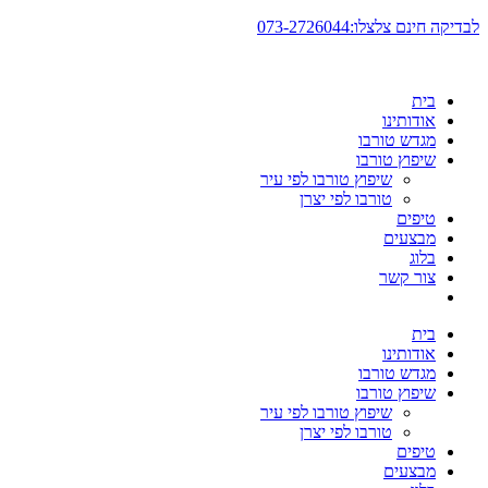
דלג
לבדיקה חינם צלצלו:073-2726044
לתוכן
בית
אודותינו
מגדש טורבו
שיפוץ טורבו
שיפוץ טורבו לפי עיר
טורבו לפי יצרן
טיפים
מבצעים
בלוג
צור קשר
בית
אודותינו
מגדש טורבו
שיפוץ טורבו
שיפוץ טורבו לפי עיר
טורבו לפי יצרן
טיפים
מבצעים