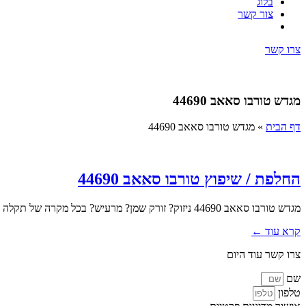
בלוג
צור קשר
צרו קשר
מגדש טורבו סאאב 44690
דף הבית
»
מגדש טורבו סאאב 44690
החלפת / שיפוץ טורבו סאאב 44690
מגדש טורבו סאאב 44690 ניזוק? זורק שמן? מרעיש? בכל מקרה של תקלה או חשד לתקלה במגדש הטורבו שלכם חשוב לפנות אל...
קרא עוד ←
צרו קשר עוד היום
שם
טלפון