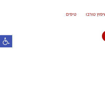
יפוץ טורבו
טיפים
פתח