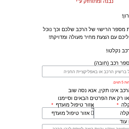
נבנה ומתוחזק ע”י
ון!
 מספר הרישוי של הרכב שלכם וכך נוכל
ליכם עם הצעת מחיר מעולה ומדויקת!
כב נקלטו!
פר רכב (חובה)
ווים.
כב אינו תקין, אנא נסה שוב
ו רק את הפרטים הבאים וסיימנו
קלה
אזור טיפול מועדף
עוד