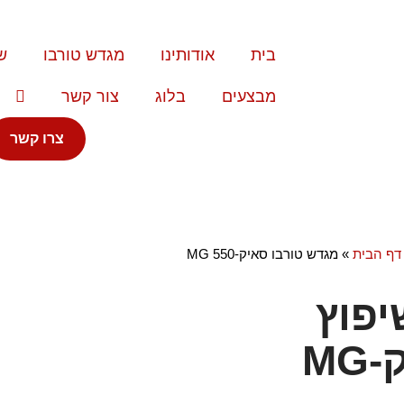
בית
אודותינו
מגדש טורבו
ש
מבצעים
בלוג
צור קשר
צרו קשר
MG 
דף הבית
»
מגדש טורבו סאיק-MG 550
יפוץ
טורבו סאיק-MG