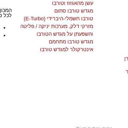
עשן מהאגזוז וטורבו
המכון
מגדש טורבו סתום
לכל סו
טורבו חשמלי-היברידי (E-Turbo)
מזרקי דלק, מערכות יניקה / פליטה
והשפעתן על מגדש הטורבו
מגדש טורבו מתחמם
אינטרקולר למגדש טורבו
ן
ר