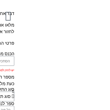
דבר אחר
מלאו את
לחזור א
פרטי הר
הכנס מס
יש להזין לפחות 5 ת
מספר הר
כעת מלא
סוג הת
ספר לנו 