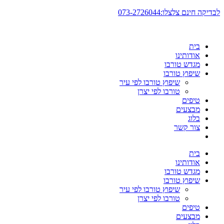
דלג
לבדיקה חינם צלצלו:073-2726044
לתוכן
בית
אודותינו
מגדש טורבו
שיפוץ טורבו
שיפוץ טורבו לפי עיר
טורבו לפי יצרן
טיפים
מבצעים
בלוג
צור קשר
בית
אודותינו
מגדש טורבו
שיפוץ טורבו
שיפוץ טורבו לפי עיר
טורבו לפי יצרן
טיפים
מבצעים