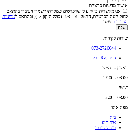
אישור מדיניות פרטיות
אני מאשר/ת כי ידוע לי שהפרטים שמסרתי יישמרו ויעובדו בהתאם
לחוק הגנת הפרטיות, התשמ"א–1981 (כולל תיקון 13), ובהתאם ל
מדיניות
הפרטיות
שלנו.
שלח
שירות לקוחות
073-2726044
הסדנא 6, חולון
ראשון - חמישי
08:00 - 17:00
שישי
08:00 - 12:00
מפת אתר
בית
אודותינו
מגדש טורבו