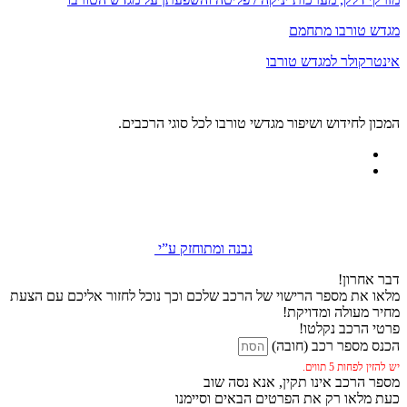
מגדש טורבו מתחמם
אינטרקולר למגדש טורבו
המכון לחידוש ושיפור מגדשי טורבו לכל סוגי הרכבים.
נבנה ומתוחזק ע”י
דבר אחרון!
מלאו את מספר הרישוי של הרכב שלכם וכך נוכל לחזור אליכם עם הצעת
מחיר מעולה ומדויקת!
פרטי הרכב נקלטו!
הכנס מספר רכב (חובה)
יש להזין לפחות 5 תווים.
מספר הרכב אינו תקין, אנא נסה שוב
כעת מלאו רק את הפרטים הבאים וסיימנו