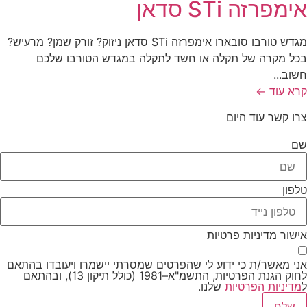
אימפרזה STi סדאן
מגדש טורבו סובארו אימפרזה STi סדאן ניזוק? זורק שמן? מרעיש?
בכל מקרה של תקלה או חשד לתקלה במגדש הטורבו שלכם
חשוב...
קרא עוד ←
צרו קשר עוד היום
שם
טלפון
אישור מדיניות פרטיות
אני מאשר/ת כי ידוע לי שהפרטים שמסרתי יישמרו ויעובדו בהתאם
לחוק הגנת הפרטיות, התשמ"א–1981 (כולל תיקון 13), ובהתאם
ל
מדיניות הפרטיות
שלנו.
שלח