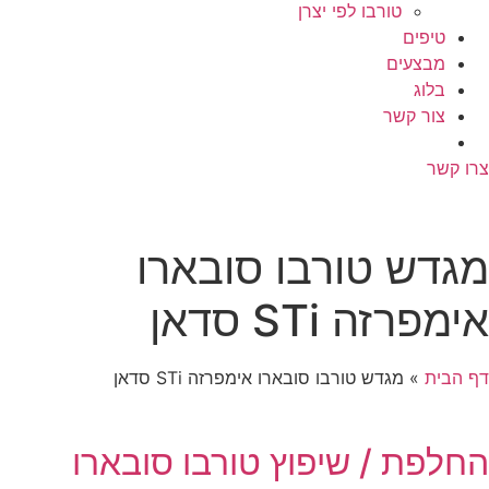
טורבו לפי יצרן
טיפים
מבצעים
בלוג
צור קשר
צרו קשר
מגדש טורבו סובארו
אימפרזה STi סדאן
דף הבית
»
מגדש טורבו סובארו אימפרזה STi סדאן
החלפת / שיפוץ טורבו סובארו