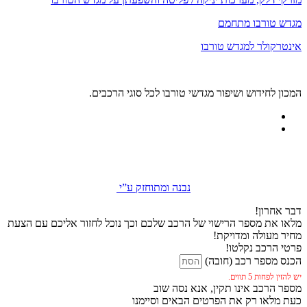
מגדש טורבו מתחמם
אינטרקולר למגדש טורבו
המכון לחידוש ושיפור מגדשי טורבו לכל סוגי הרכבים.
נבנה ומתוחזק ע”י
דבר אחרון!
מלאו את מספר הרישוי של הרכב שלכם וכך נוכל לחזור אליכם עם הצעת
מחיר מעולה ומדויקת!
פרטי הרכב נקלטו!
הכנס מספר רכב (חובה)
יש להזין לפחות 5 תווים.
מספר הרכב אינו תקין, אנא נסה שוב
כעת מלאו רק את הפרטים הבאים וסיימנו