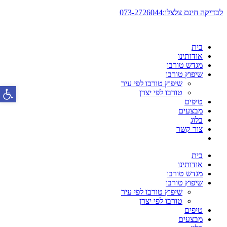
דלג
לבדיקה חינם צלצלו:073-2726044
לתוכן
בית
אודותינו
מגדש טורבו
שיפוץ טורבו
שיפוץ טורבו לפי עיר
פתח סרגל
טורבו לפי יצרן
טיפים
מבצעים
בלוג
צור קשר
בית
אודותינו
מגדש טורבו
שיפוץ טורבו
שיפוץ טורבו לפי עיר
טורבו לפי יצרן
טיפים
מבצעים