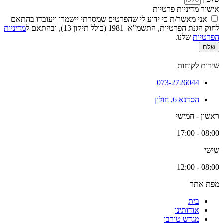
אישור מדיניות פרטיות
אני מאשר/ת כי ידוע לי שהפרטים שמסרתי יישמרו ויעובדו בהתאם
לחוק הגנת הפרטיות, התשמ"א–1981 (כולל תיקון 13), ובהתאם ל
מדיניות
הפרטיות
שלנו.
שלח
שירות לקוחות
073-2726044
הסדנא 6, חולון
ראשון - חמישי
08:00 - 17:00
שישי
08:00 - 12:00
מפת אתר
בית
אודותינו
מגדש טורבו