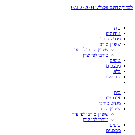
דלג
לבדיקה חינם צלצלו:073-2726044
לתוכן
בית
אודותינו
מגדש טורבו
שיפוץ טורבו
שיפוץ טורבו לפי עיר
טורבו לפי יצרן
טיפים
מבצעים
בלוג
צור קשר
בית
אודותינו
מגדש טורבו
שיפוץ טורבו
שיפוץ טורבו לפי עיר
טורבו לפי יצרן
טיפים
מבצעים