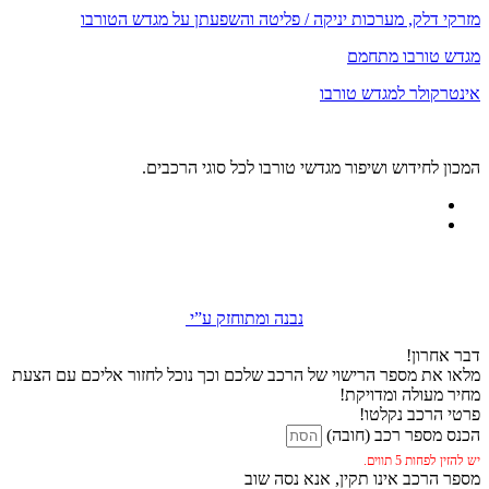
מזרקי דלק, מערכות יניקה / פליטה והשפעתן על מגדש הטורבו
מגדש טורבו מתחמם
אינטרקולר למגדש טורבו
המכון לחידוש ושיפור מגדשי טורבו לכל סוגי הרכבים.
נבנה ומתוחזק ע”י
דבר אחרון!
מלאו את מספר הרישוי של הרכב שלכם וכך נוכל לחזור אליכם עם הצעת
מחיר מעולה ומדויקת!
פרטי הרכב נקלטו!
הכנס מספר רכב (חובה)
יש להזין לפחות 5 תווים.
מספר הרכב אינו תקין, אנא נסה שוב