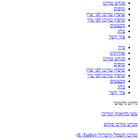
מגדש טורבו
טיפים
שיפוץ טורבו לפי יצרן
שיפוץ טורבו לפי עיר
מבצעים
בלוג
צור קשר
בית
אודותינו
מגדש טורבו
טיפים
שיפוץ טורבו לפי יצרן
שיפוץ טורבו לפי עיר
מבצעים
בלוג
צור קשר
מידע מקצועי
עשן מהאגזוז וטורבו
מגדש טורבו סתום
טורבו חשמלי-היברידי (E-Turbo)