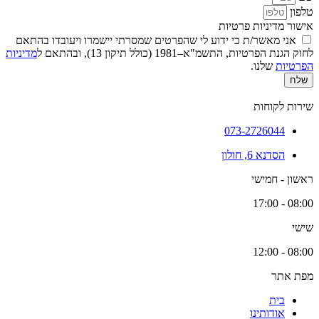
טלפון
אישור מדיניות פרטיות
אני מאשר/ת כי ידוע לי שהפרטים שמסרתי יישמרו ויעובדו בהתאם
לחוק הגנת הפרטיות, התשמ"א–1981 (כולל תיקון 13), ובהתאם ל
מדיניות
הפרטיות
שלנו.
שלח
שירות לקוחות
073-2726044
הסדנא 6, חולון
ראשון - חמישי
08:00 - 17:00
שישי
08:00 - 12:00
מפת אתר
בית
אודותינו