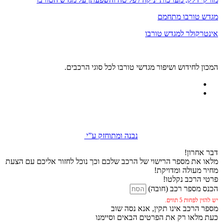
מגדש טורבו מתחמם
אינטרקולר למגדש טורבו
המכון לחידוש ושיפור מגדשי טורבו לכל סוגי הרכבים.
נבנה ומתוחזק ע”י
דבר אחרון!
מלאו את מספר הרישוי של הרכב שלכם וכך נוכל לחזור אליכם עם הצעת
מחיר מעולה ומדויקת!
פרטי הרכב נקלטו!
הכנס מספר רכב (חובה)
יש להזין לפחות 5 תווים.
מספר הרכב אינו תקין, אנא נסה שוב
כעת מלאו רק את הפרטים הבאים וסיימנו