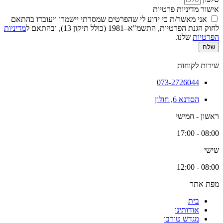
אישור מדיניות פרטיות
אני מאשר/ת כי ידוע לי שהפרטים שמסרתי יישמרו ויעובדו בהתאם
לחוק הגנת הפרטיות, התשמ"א–1981 (כולל תיקון 13), ובהתאם ל
מדיניות
הפרטיות
שלנו.
שלח
שירות לקוחות
073-2726044
הסדנא 6, חולון
ראשון - חמישי
08:00 - 17:00
שישי
08:00 - 12:00
מפת אתר
בית
אודותינו
מגדש טורבו