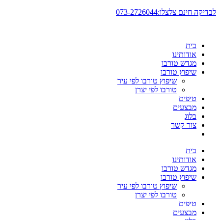
דלג
לבדיקה חינם צלצלו:073-2726044
לתוכן
בית
אודותינו
מגדש טורבו
שיפוץ טורבו
שיפוץ טורבו לפי עיר
טורבו לפי יצרן
טיפים
מבצעים
בלוג
צור קשר
בית
אודותינו
מגדש טורבו
שיפוץ טורבו
שיפוץ טורבו לפי עיר
טורבו לפי יצרן
טיפים
מבצעים