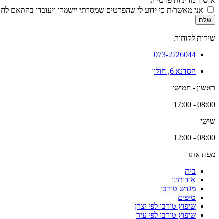
אישור מדיניות פרטיות
אני מאשר/ת כי ידוע לי שהפרטים שמסרתי יישמרו ויעובדו בהתאם לחוק הגנת הפרטיות, התשמ
שלח
שירות לקוחות
073-2726044
הסדנא 6, חולון
ראשון - חמישי
08:00 - 17:00
שישי
08:00 - 12:00
מפת אתר
בית
אודותינו
מגדש טורבו
טיפים
שיפוץ טורבו לפי יצרן
שיפוץ טורבו לפי עיר