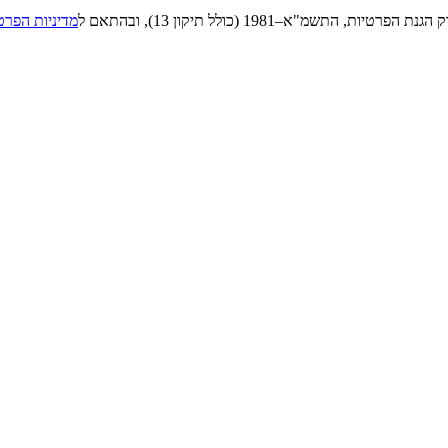
"א–1981 (כולל תיקון 13), ובהתאם ל
מדיניות הפרט