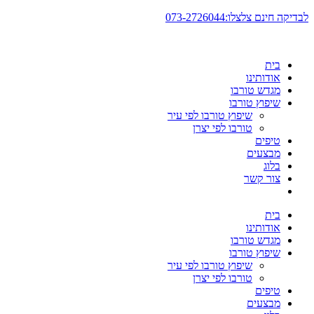
דלג
לבדיקה חינם צלצלו:073-2726044
לתוכן
בית
אודותינו
מגדש טורבו
שיפוץ טורבו
שיפוץ טורבו לפי עיר
טורבו לפי יצרן
טיפים
מבצעים
בלוג
צור קשר
בית
אודותינו
מגדש טורבו
שיפוץ טורבו
שיפוץ טורבו לפי עיר
טורבו לפי יצרן
טיפים
מבצעים