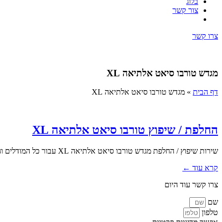
בלוג
צור קשר
צרו קשר
מגדש טורבו סיאט אלתיאה XL
דף הבית
»
מגדש טורבו סיאט אלתיאה XL
החלפת / שיפוץ טורבו סיאט אלתיאה XL
שירות שיפוץ / החלפת מגדש טורבו סיאט אלתיאה XL עבור כל המודלים והשנתונים בעלי מנוע טורבו. אנו בטופ טורבו מעניקים מעטפת...
קרא עוד ←
צרו קשר עוד היום
שם
טלפון