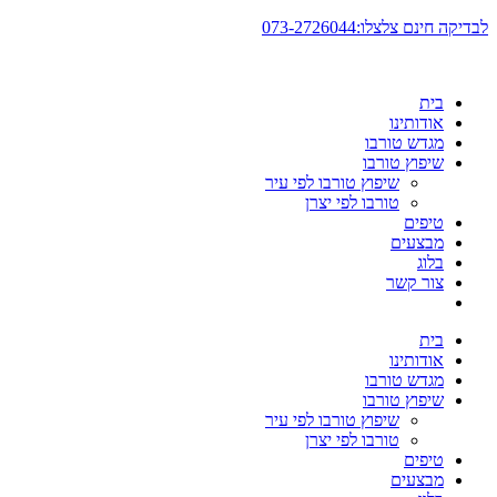
דלג
לבדיקה חינם צלצלו:073-2726044
לתוכן
בית
אודותינו
מגדש טורבו
שיפוץ טורבו
שיפוץ טורבו לפי עיר
טורבו לפי יצרן
טיפים
מבצעים
בלוג
צור קשר
בית
אודותינו
מגדש טורבו
שיפוץ טורבו
שיפוץ טורבו לפי עיר
טורבו לפי יצרן
טיפים
מבצעים