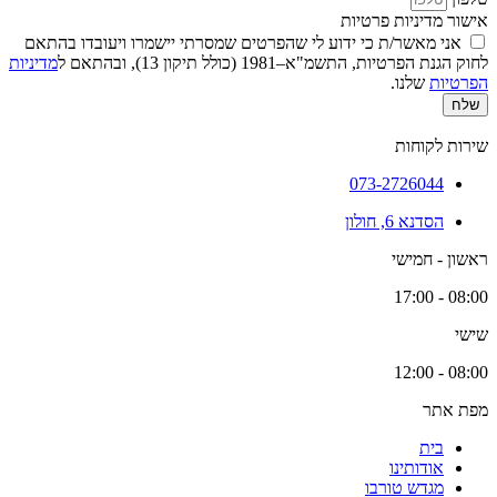
אישור מדיניות פרטיות
אני מאשר/ת כי ידוע לי שהפרטים שמסרתי יישמרו ויעובדו בהתאם
לחוק הגנת הפרטיות, התשמ"א–1981 (כולל תיקון 13), ובהתאם ל
מדיניות
הפרטיות
שלנו.
שלח
שירות לקוחות
073-2726044
הסדנא 6, חולון
ראשון - חמישי
08:00 - 17:00
שישי
08:00 - 12:00
מפת אתר
בית
אודותינו
מגדש טורבו