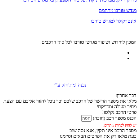
מגדש טורבו מתחמם
אינטרקולר למגדש טורבו
המכון לחידוש ושיפור מגדשי טורבו לכל סוגי הרכבים.
נבנה ומתוחזק ע”י
דבר אחרון!
מלאו את מספר הרישוי של הרכב שלכם וכך נוכל לחזור אליכם עם הצעת
מחיר מעולה ומדויקת!
פרטי הרכב נקלטו!
הכנס מספר רכב (חובה)
יש להזין לפחות 5 תווים.
מספר הרכב אינו תקין, אנא נסה שוב
כעת מלאו רק את הפרטים הבאים וסיימנו