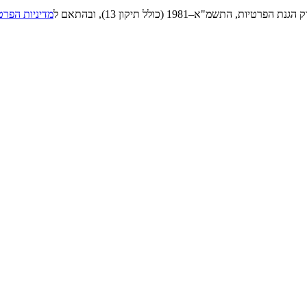
"א–1981 (כולל תיקון 13), ובהתאם ל
מדיניות הפרט