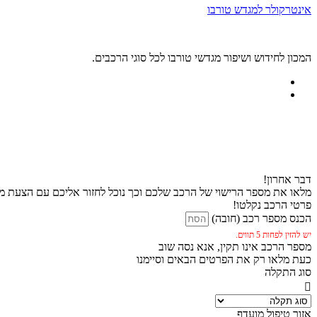
אינטרקולר למגדש טורבו
המכון לחידוש ושיפור מגדשי טורבו לכל סוגי הרכבים.
דבר אחרון!
מלאו את מספר הרישוי של הרכב שלכם וכך נוכל לחזור אליכם עם הצעת מח
פרטי הרכב נקלטו!
הכנס מספר רכב (חובה)
יש להזין לפחות 5 תווים.
מספר הרכב אינו תקין, אנא נסה שוב
כעת מלאו רק את הפרטים הבאים וסיימנו
סוג התקלה
אזור טיפול מועדף