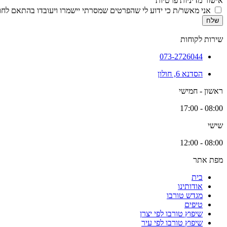
אישור מדיניות פרטיות
אני מאשר/ת כי ידוע לי שהפרטים שמסרתי יישמרו ויעובדו בהתאם לחוק הגנת הפרטיות, התשמ
שלח
שירות לקוחות
073-2726044
הסדנא 6, חולון
ראשון - חמישי
08:00 - 17:00
שישי
08:00 - 12:00
מפת אתר
בית
אודותינו
מגדש טורבו
טיפים
שיפוץ טורבו לפי יצרן
שיפוץ טורבו לפי עיר