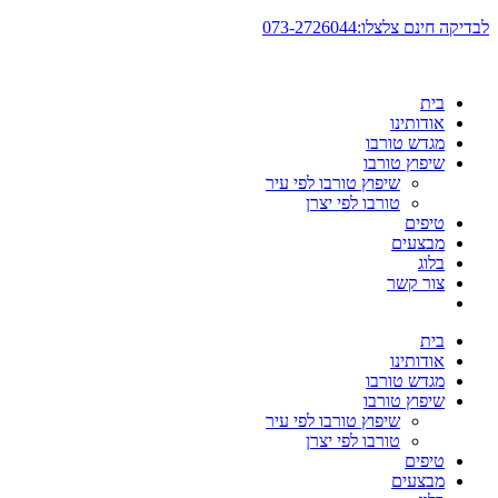
דלג
לבדיקה חינם צלצלו:073-2726044
לתוכן
בית
אודותינו
מגדש טורבו
שיפוץ טורבו
שיפוץ טורבו לפי עיר
טורבו לפי יצרן
טיפים
מבצעים
בלוג
צור קשר
בית
אודותינו
מגדש טורבו
שיפוץ טורבו
שיפוץ טורבו לפי עיר
טורבו לפי יצרן
טיפים
מבצעים