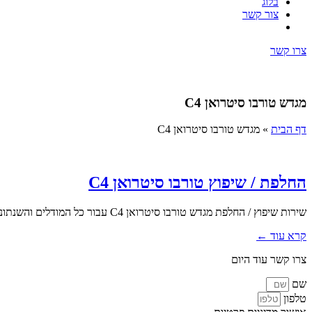
בלוג
צור קשר
צרו קשר
מגדש טורבו סיטרואן C4
דף הבית
»
מגדש טורבו סיטרואן C4
החלפת / שיפוץ טורבו סיטרואן C4
שירות שיפוץ / החלפת מגדש טורבו סיטרואן C4 עבור כל המודלים והשנתונים בעלי מנוע טורבו. אנו בטופ טורבו מעניקים מעטפת שירות...
קרא עוד ←
צרו קשר עוד היום
שם
טלפון