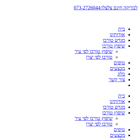
דלג
לבדיקה חינם צלצלו:073-2726044
לתוכן
בית
אודותינו
מגדש טורבו
שיפוץ טורבו
שיפוץ טורבו לפי עיר
טורבו לפי יצרן
טיפים
מבצעים
בלוג
צור קשר
בית
אודותינו
מגדש טורבו
שיפוץ טורבו
שיפוץ טורבו לפי עיר
טורבו לפי יצרן
טיפים
מבצעים