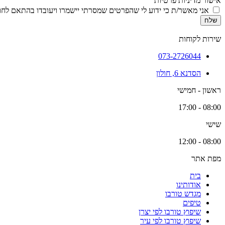
אישור מדיניות פרטיות
אני מאשר/ת כי ידוע לי שהפרטים שמסרתי יישמרו ויעובדו בהתאם לחוק הגנת הפרטיות, התשמ
שלח
שירות לקוחות
073-2726044
הסדנא 6, חולון
ראשון - חמישי
08:00 - 17:00
שישי
08:00 - 12:00
מפת אתר
בית
אודותינו
מגדש טורבו
טיפים
שיפוץ טורבו לפי יצרן
שיפוץ טורבו לפי עיר