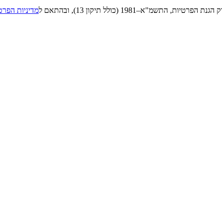
"א–1981 (כולל תיקון 13), ובהתאם ל
מדיניות הפרט