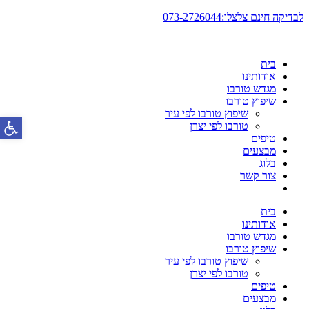
דלג
לבדיקה חינם צלצלו:073-2726044
לתוכן
בית
אודותינו
מגדש טורבו
שיפוץ טורבו
שיפוץ טורבו לפי עיר
פתח סרגל
טורבו לפי יצרן
טיפים
מבצעים
בלוג
צור קשר
בית
אודותינו
מגדש טורבו
שיפוץ טורבו
שיפוץ טורבו לפי עיר
טורבו לפי יצרן
טיפים
מבצעים