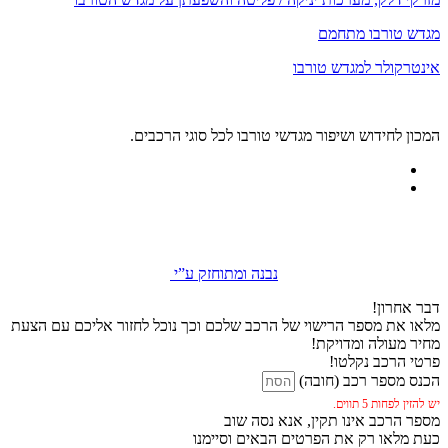
מגדש טורבו מתחמם
אינטרקולר למגדש טורבו
המכון לחידוש ושיפור מגדשי טורבו לכל סוגי הרכבים.
נבנה ומתוחזק ע”י
דבר אחרון!
מלאו את מספר הרישוי של הרכב שלכם וכך נוכל לחזור אליכם עם הצעת
מחיר מעולה ומדויקת!
פרטי הרכב נקלטו!
הכנס מספר רכב (חובה)
יש להזין לפחות 5 תווים.
מספר הרכב אינו תקין, אנא נסה שוב
כעת מלאו רק את הפרטים הבאים וסיימנו