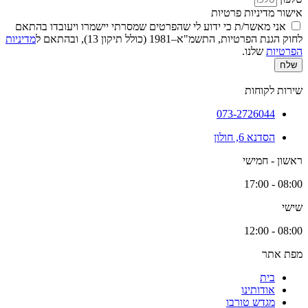
אישור מדיניות פרטיות
אני מאשר/ת כי ידוע לי שהפרטים שמסרתי יישמרו ויעובדו בהתאם
לחוק הגנת הפרטיות, התשמ"א–1981 (כולל תיקון 13), ובהתאם ל
מדיניות
הפרטיות
שלנו.
שלח
שירות לקוחות
073-2726044
הסדנא 6, חולון
ראשון - חמישי
08:00 - 17:00
שישי
08:00 - 12:00
מפת אתר
בית
אודותינו
מגדש טורבו