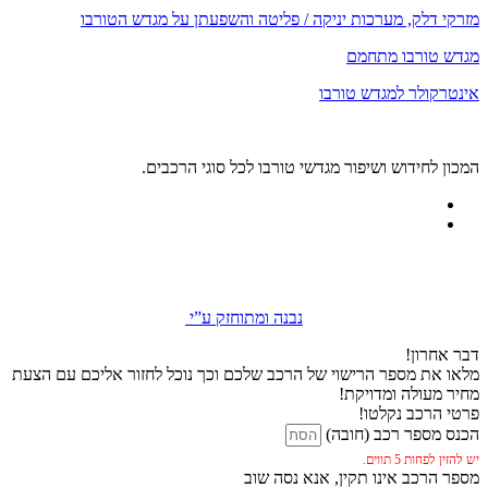
מזרקי דלק, מערכות יניקה / פליטה והשפעתן על מגדש הטורבו
מגדש טורבו מתחמם
אינטרקולר למגדש טורבו
המכון לחידוש ושיפור מגדשי טורבו לכל סוגי הרכבים.
נבנה ומתוחזק ע”י
דבר אחרון!
מלאו את מספר הרישוי של הרכב שלכם וכך נוכל לחזור אליכם עם הצעת
מחיר מעולה ומדויקת!
פרטי הרכב נקלטו!
הכנס מספר רכב (חובה)
יש להזין לפחות 5 תווים.
מספר הרכב אינו תקין, אנא נסה שוב