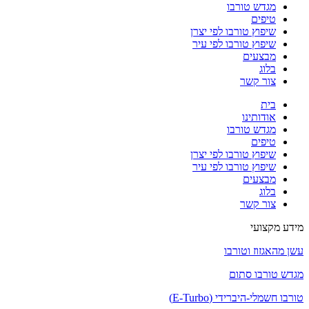
מגדש טורבו
טיפים
שיפוץ טורבו לפי יצרן
שיפוץ טורבו לפי עיר
מבצעים
בלוג
צור קשר
בית
אודותינו
מגדש טורבו
טיפים
שיפוץ טורבו לפי יצרן
שיפוץ טורבו לפי עיר
מבצעים
בלוג
צור קשר
מידע מקצועי
עשן מהאגזוז וטורבו
מגדש טורבו סתום
טורבו חשמלי-היברידי (E-Turbo)