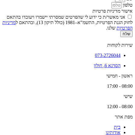
טלפון
אישור מדיניות פרטיות
אני מאשר/ת כי ידוע לי שהפרטים שמסרתי יישמרו ויעובדו בהתאם
לחוק הגנת הפרטיות, התשמ"א–1981 (כולל תיקון 13), ובהתאם ל
מדיניות
הפרטיות
שלנו.
שלח
שירות לקוחות
073-2726044
הסדנא 6, חולון
ראשון - חמישי
08:00 - 17:00
שישי
08:00 - 12:00
מפת אתר
בית
אודותינו