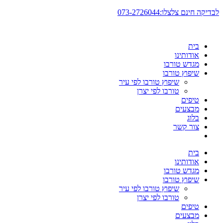
דלג
לבדיקה חינם צלצלו:073-2726044
לתוכן
בית
אודותינו
מגדש טורבו
שיפוץ טורבו
שיפוץ טורבו לפי עיר
טורבו לפי יצרן
טיפים
מבצעים
בלוג
צור קשר
בית
אודותינו
מגדש טורבו
שיפוץ טורבו
שיפוץ טורבו לפי עיר
טורבו לפי יצרן
טיפים
מבצעים