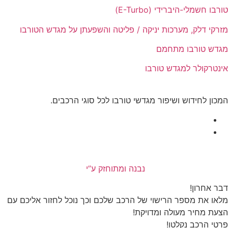
רבו חשמלי-היברידי (E-Turbo)
רקי דלק, מערכות יניקה / פליטה והשפעתן על מגדש הטורבו
דש טורבו מתחמם
נטרקולר למגדש טורבו
כון לחידוש ושיפור מגדשי טורבו לכל סוגי הרכבים.
נבנה ומתוחזק ע”י
ר אחרון!
או את מספר הרישוי של הרכב שלכם וכך נוכל לחזור אליכם עם
עת מחיר מעולה ומדויקת!
טי הרכב נקלטו!