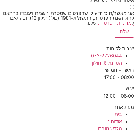
שור מדיניות פרטיות
י מאשר/ת כי ידוע לי שהפרטים שמסרתי יישמרו ויעובדו בהתאם
לחוק הגנת הפרטיות, התשמ"א–1981 (כולל תיקון 13), ובהתאם
דיניות הפרטיות
שלנו.
שלח
רות לקוחות
073-2726044
הסדנא 6, חולון
שון - חמישי
08:00 - 17
שי
08:00 - 12
ת אתר
בית
אודותינו
מגדש טורבו