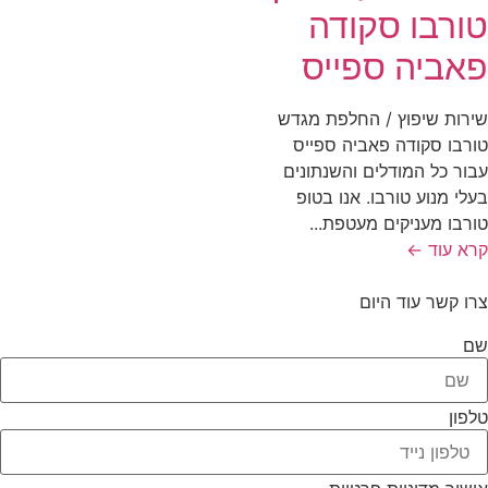
ורבו סקודה
אביה ספייס
רות שיפוץ / החלפת מגדש
רבו סקודה פאביה ספייס
ור כל המודלים והשנתונים
לי מנוע טורבו. אנו בטופ
רבו מעניקים מעטפת...
א עוד ←
ו קשר עוד היום
ם
פון