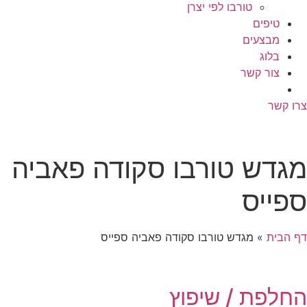
טורבו לפי יצרן
טיפים
מבצעים
בלוג
צור קשר
ו קשר
גדש טורבו סקודה פאביה
פייס
 הבית
»
מגדש טורבו סקודה פאביה ספייס
חלפת / שיפוץ