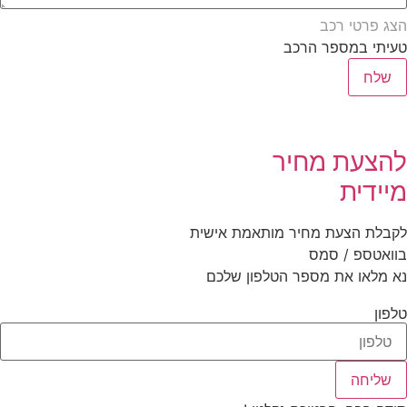
ג פרטי רכב
יתי במספר הרכב
שלח
הצעת מחיר
יידית
בלת הצעת מחיר מותאמת אישית
ואטספ / סמס
 מלאו את מספר הטלפון שלכם
פון
שליחה