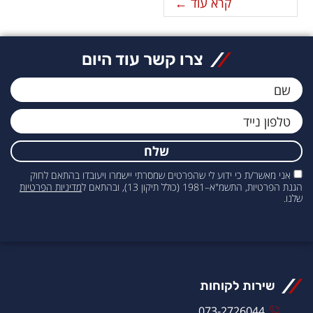
קרא עוד ←
צרו קשר עוד היום
שלח
אני מאשר/ת כי ידוע לי שהפרטים שמסרתי יישמרו ויעובדו בהתאם לחוק
הגנת הפרטיות, התשמ"א–1981 (כולל תיקון 13), ובהתאם ל
מדיניות הפרטיות
שלנו.
שירות לקוחות
073-2726044