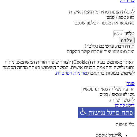
לקבלת הצעת מחיר מותאמת אישית
בוואטספ / סמס
נא מלאו את מספר הטלפון שלכם
טלפון
שליחה
תודה רבה, פרטיכם נקלטו !
נציג מטעמנו יצור אתכם קשר בהקדם
האתר משתמש בעוגיות (Cookies) לצורך שיפור חוויית המשתמש, ניתוח
נתוני גלישה והתאמת תכנים אישית. המשך השימוש באתר מהווה הסכמה
לשימוש בעוגיות בהתאם ל
מדיניות הפרטיות
.
סגור
הודעה נשלחה מאיתנו עכשיו,
גשו לוואצאפ / סמס
להמשך שיחה.
דילוג לתוכן
פתח סרגל נגישות
כלי נגישות
הגדל טקסט