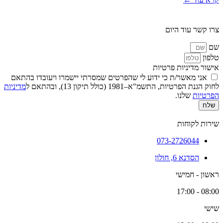
צרו קשר עוד היום
שם
טלפון
אישור מדיניות פרטיות
אני מאשר/ת כי ידוע לי שהפרטים שמסרתי יישמרו ויעובדו בהתאם
לחוק הגנת הפרטיות, התשמ"א–1981 (כולל תיקון 13), ובהתאם ל
מדיניות
הפרטיות
שלנו.
שלח
שירות לקוחות
073-2726044
הסדנא 6, חולון
ראשון - חמישי
08:00 - 17:00
שישי