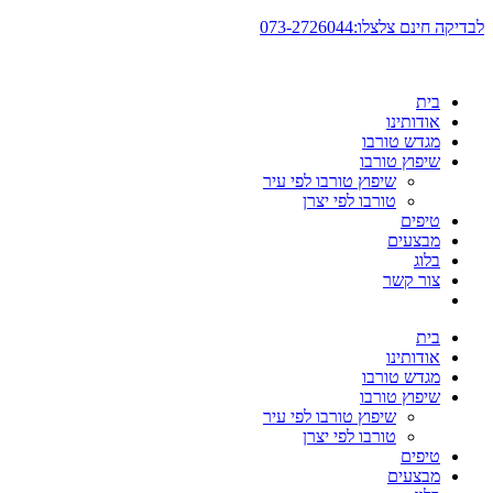
דלג
לבדיקה חינם צלצלו:073-2726044
לתוכן
בית
אודותינו
מגדש טורבו
שיפוץ טורבו
שיפוץ טורבו לפי עיר
טורבו לפי יצרן
טיפים
מבצעים
בלוג
צור קשר
בית
אודותינו
מגדש טורבו
שיפוץ טורבו
שיפוץ טורבו לפי עיר
טורבו לפי יצרן
טיפים
מבצעים