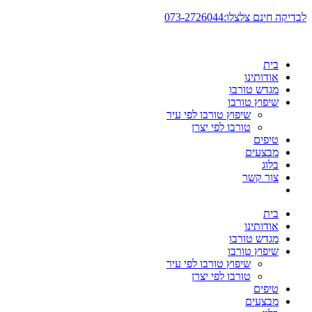
דלג
לבדיקה חינם צלצלו:073-2726044
לתוכן
בית
אודותינו
מגדש טורבו
שיפוץ טורבו
שיפוץ טורבו לפי עיר
טורבו לפי יצרן
טיפים
מבצעים
בלוג
צור קשר
בית
אודותינו
מגדש טורבו
שיפוץ טורבו
שיפוץ טורבו לפי עיר
טורבו לפי יצרן
טיפים
מבצעים