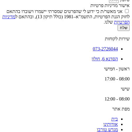
אישור מדיניות פרטיות
אני מאשר/ת כי ידוע לי שהפרטים שמסרתי יישמרו ויעובדו בהתאם
לחוק הגנת הפרטיות, התשמ"א–1981 (כולל תיקון 13), ובהתאם ל
מדיניות
הפרטיות
שלנו.
שלח
שירות לקוחות
073-2726044
הסדנא 6, חולון
ראשון - חמישי
08:00 - 17:00
שישי
08:00 - 12:00
מפת אתר
בית
אודותינו
מגדש טורבו