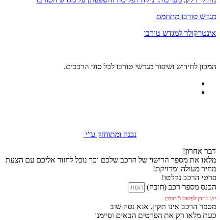
מגדש טורבו מתחמם
אינטרקולר למגדש טורבו
המכון לחידוש ושיפור מגדשי טורבו לכל סוגי הרכבים.
נבנה ומתוחזק ע”י
דבר אחרון!
מלאו את מספר הרישוי של הרכב שלכם וכך נוכל לחזור אליכם עם הצעת
מחיר מעולה ומדויקת!
פרטי הרכב נקלטו!
הכנס מספר רכב (חובה)
יש להזין לפחות 5 תווים.
מספר הרכב אינו תקין, אנא נסה שוב
כעת מלאו רק את הפרטים הבאים וסיימנו