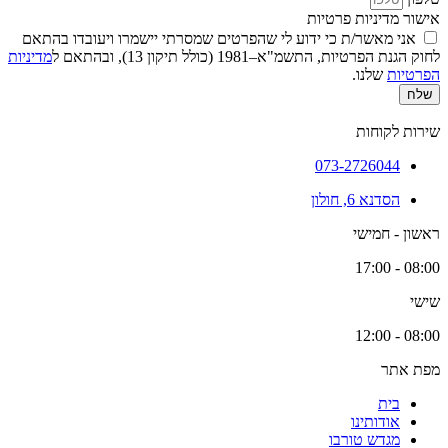
אישור מדיניות פרטיות
אני מאשר/ת כי ידוע לי שהפרטים שמסרתי יישמרו ויעובדו בהתאם
לחוק הגנת הפרטיות, התשמ"א–1981 (כולל תיקון 13), ובהתאם ל
מדיניות
הפרטיות
שלנו.
שלח
שירות לקוחות
073-2726044
הסדנא 6, חולון
ראשון - חמישי
08:00 - 17:00
שישי
08:00 - 12:00
מפת אתר
בית
אודותינו
מגדש טורבו