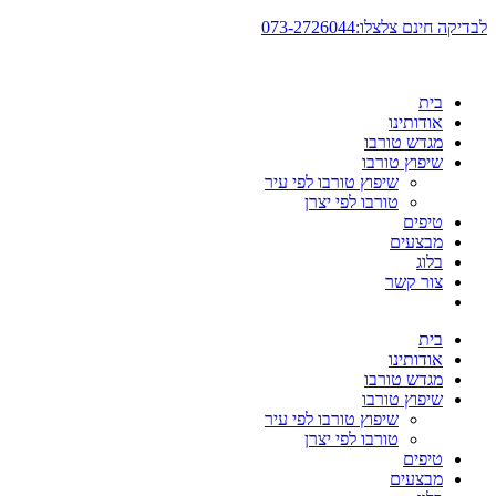
דלג
לבדיקה חינם צלצלו:073-2726044
לתוכן
בית
אודותינו
מגדש טורבו
שיפוץ טורבו
שיפוץ טורבו לפי עיר
טורבו לפי יצרן
טיפים
מבצעים
בלוג
צור קשר
בית
אודותינו
מגדש טורבו
שיפוץ טורבו
שיפוץ טורבו לפי עיר
טורבו לפי יצרן
טיפים
מבצעים