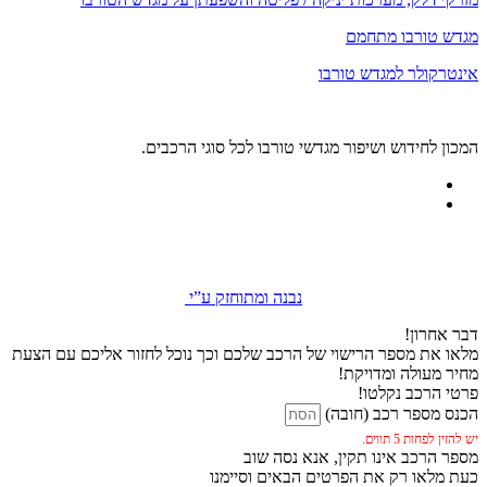
מגדש טורבו מתחמם
אינטרקולר למגדש טורבו
המכון לחידוש ושיפור מגדשי טורבו לכל סוגי הרכבים.
נבנה ומתוחזק ע”י
דבר אחרון!
מלאו את מספר הרישוי של הרכב שלכם וכך נוכל לחזור אליכם עם הצעת
מחיר מעולה ומדויקת!
פרטי הרכב נקלטו!
הכנס מספר רכב (חובה)
יש להזין לפחות 5 תווים.
מספר הרכב אינו תקין, אנא נסה שוב
כעת מלאו רק את הפרטים הבאים וסיימנו