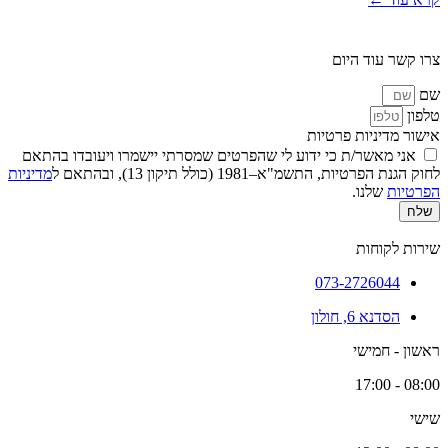
צרו קשר עוד היום
שם
טלפון
אישור מדיניות פרטיות
אני מאשר/ת כי ידוע לי שהפרטים שמסרתי יישמרו ויעובדו בהתאם
לחוק הגנת הפרטיות, התשמ"א–1981 (כולל תיקון 13), ובהתאם ל
מדיניות
הפרטיות
שלנו.
שלח
שירות לקוחות
073-2726044
הסדנא 6, חולון
ראשון - חמישי
08:00 - 17:00
שישי