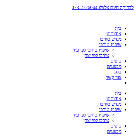
דלג
לבדיקה חינם צלצלו:073-2726044
לתוכן
בית
אודותינו
מגדש טורבו
שיפוץ טורבו
שיפוץ טורבו לפי עיר
טורבו לפי יצרן
טיפים
מבצעים
בלוג
צור קשר
בית
אודותינו
מגדש טורבו
שיפוץ טורבו
שיפוץ טורבו לפי עיר
טורבו לפי יצרן
טיפים
מבצעים