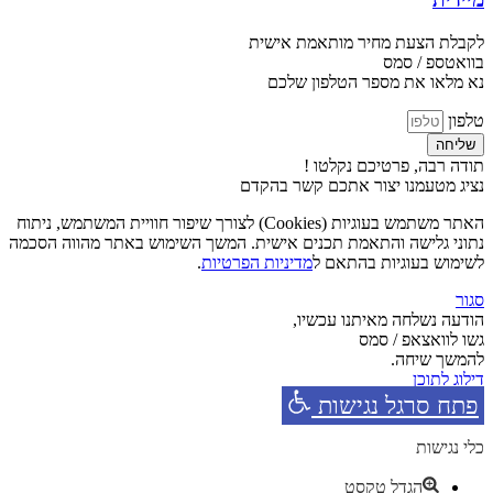
לקבלת הצעת מחיר מותאמת אישית
בוואטספ / סמס
נא מלאו את מספר הטלפון שלכם
טלפון
שליחה
תודה רבה, פרטיכם נקלטו !
נציג מטעמנו יצור אתכם קשר בהקדם
האתר משתמש בעוגיות (Cookies) לצורך שיפור חוויית המשתמש, ניתוח
נתוני גלישה והתאמת תכנים אישית. המשך השימוש באתר מהווה הסכמה
לשימוש בעוגיות בהתאם ל
מדיניות הפרטיות
.
סגור
הודעה נשלחה מאיתנו עכשיו,
גשו לוואצאפ / סמס
להמשך שיחה.
דילוג לתוכן
פתח סרגל נגישות
כלי נגישות
הגדל טקסט