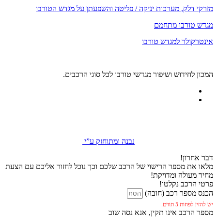
מזרקי דלק, מערכות יניקה / פליטה והשפעתן על מגדש הטורבו
מגדש טורבו מתחמם
אינטרקולר למגדש טורבו
המכון לחידוש ושיפור מגדשי טורבו לכל סוגי הרכבים.
נבנה ומתוחזק ע”י
דבר אחרון!
מלאו את מספר הרישוי של הרכב שלכם וכך נוכל לחזור אליכם עם הצעת
מחיר מעולה ומדויקת!
פרטי הרכב נקלטו!
הכנס מספר רכב (חובה)
יש להזין לפחות 5 תווים.
מספר הרכב אינו תקין, אנא נסה שוב