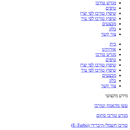
מגדש טורבו
טיפים
שיפוץ טורבו לפי יצרן
שיפוץ טורבו לפי עיר
מבצעים
בלוג
צור קשר
בית
אודותינו
מגדש טורבו
טיפים
שיפוץ טורבו לפי יצרן
שיפוץ טורבו לפי עיר
מבצעים
בלוג
צור קשר
מידע מקצועי
עשן מהאגזוז וטורבו
מגדש טורבו סתום
טורבו חשמלי-היברידי (E-Turbo)