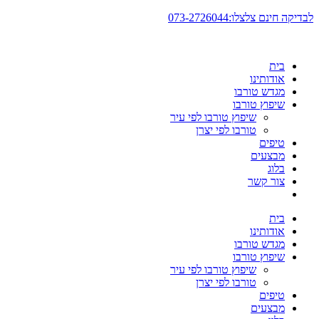
דלג
לבדיקה חינם צלצלו:073-2726044
לתוכן
בית
אודותינו
מגדש טורבו
שיפוץ טורבו
שיפוץ טורבו לפי עיר
טורבו לפי יצרן
טיפים
מבצעים
בלוג
צור קשר
בית
אודותינו
מגדש טורבו
שיפוץ טורבו
שיפוץ טורבו לפי עיר
טורבו לפי יצרן
טיפים
מבצעים