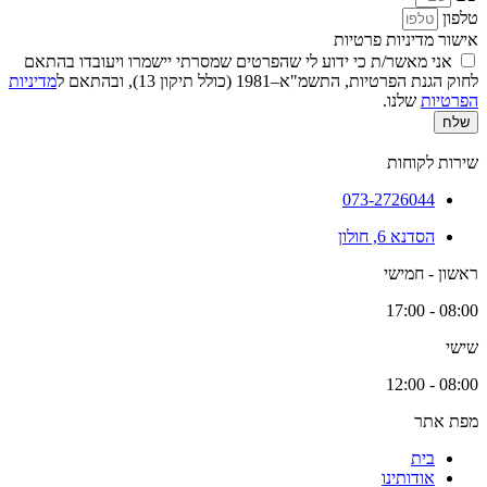
טלפון
אישור מדיניות פרטיות
אני מאשר/ת כי ידוע לי שהפרטים שמסרתי יישמרו ויעובדו בהתאם
לחוק הגנת הפרטיות, התשמ"א–1981 (כולל תיקון 13), ובהתאם ל
מדיניות
הפרטיות
שלנו.
שלח
שירות לקוחות
073-2726044
הסדנא 6, חולון
ראשון - חמישי
08:00 - 17:00
שישי
08:00 - 12:00
מפת אתר
בית
אודותינו