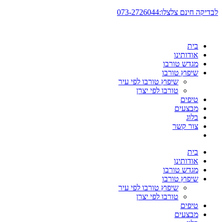
דלג
לבדיקה חינם צלצלו:073-2726044
לתוכן
בית
אודותינו
מגדש טורבו
שיפוץ טורבו
שיפוץ טורבו לפי עיר
טורבו לפי יצרן
טיפים
מבצעים
בלוג
צור קשר
בית
אודותינו
מגדש טורבו
שיפוץ טורבו
שיפוץ טורבו לפי עיר
טורבו לפי יצרן
טיפים
מבצעים