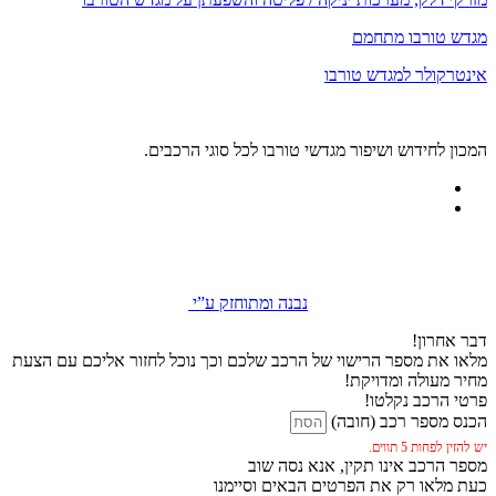
מגדש טורבו מתחמם
אינטרקולר למגדש טורבו
המכון לחידוש ושיפור מגדשי טורבו לכל סוגי הרכבים.
נבנה ומתוחזק ע”י
דבר אחרון!
מלאו את מספר הרישוי של הרכב שלכם וכך נוכל לחזור אליכם עם הצעת
מחיר מעולה ומדויקת!
פרטי הרכב נקלטו!
הכנס מספר רכב (חובה)
יש להזין לפחות 5 תווים.
מספר הרכב אינו תקין, אנא נסה שוב
כעת מלאו רק את הפרטים הבאים וסיימנו