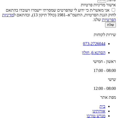
אישור מדיניות פרטיות
אני מאשר/ת כי ידוע לי שהפרטים שמסרתי יישמרו ויעובדו בהתאם
לחוק הגנת הפרטיות, התשמ"א–1981 (כולל תיקון 13), ובהתאם ל
מדיניות
הפרטיות
שלנו.
שלח
שירות לקוחות
073-2726044
הסדנא 6, חולון
ראשון - חמישי
08:00 - 17:00
שישי
08:00 - 12:00
מפת אתר
בית
אודותינו
מגדש טורבו