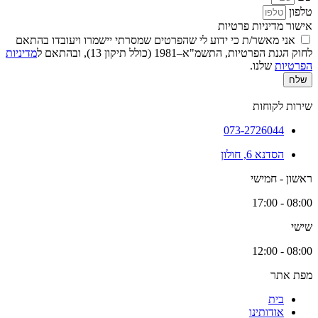
טלפון
אישור מדיניות פרטיות
אני מאשר/ת כי ידוע לי שהפרטים שמסרתי יישמרו ויעובדו בהתאם
לחוק הגנת הפרטיות, התשמ"א–1981 (כולל תיקון 13), ובהתאם ל
מדיניות
הפרטיות
שלנו.
שלח
שירות לקוחות
073-2726044
הסדנא 6, חולון
ראשון - חמישי
08:00 - 17:00
שישי
08:00 - 12:00
מפת אתר
בית
אודותינו