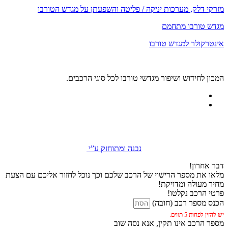
מזרקי דלק, מערכות יניקה / פליטה והשפעתן על מגדש הטורבו
מגדש טורבו מתחמם
אינטרקולר למגדש טורבו
המכון לחידוש ושיפור מגדשי טורבו לכל סוגי הרכבים.
נבנה ומתוחזק ע”י
דבר אחרון!
מלאו את מספר הרישוי של הרכב שלכם וכך נוכל לחזור אליכם עם הצעת
מחיר מעולה ומדויקת!
פרטי הרכב נקלטו!
הכנס מספר רכב (חובה)
יש להזין לפחות 5 תווים.
מספר הרכב אינו תקין, אנא נסה שוב