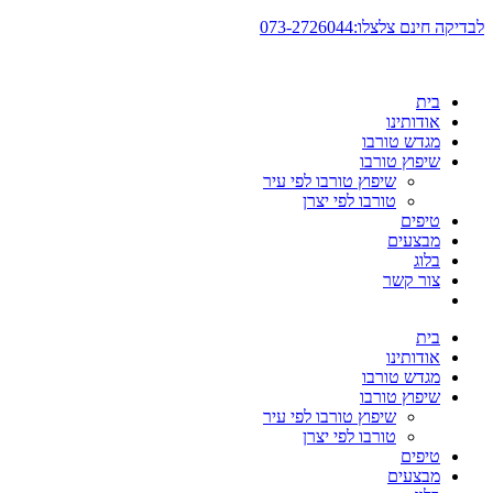
דלג
לבדיקה חינם צלצלו:073-2726044
לתוכן
בית
אודותינו
מגדש טורבו
שיפוץ טורבו
שיפוץ טורבו לפי עיר
טורבו לפי יצרן
טיפים
מבצעים
בלוג
צור קשר
בית
אודותינו
מגדש טורבו
שיפוץ טורבו
שיפוץ טורבו לפי עיר
טורבו לפי יצרן
טיפים
מבצעים