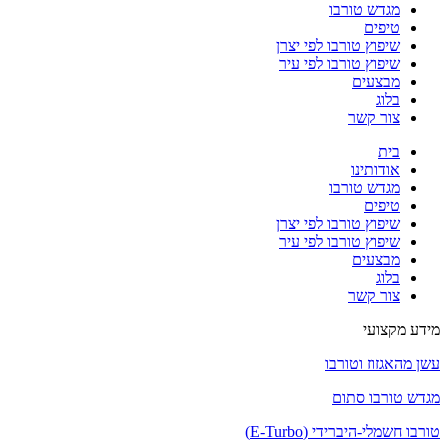
מגדש טורבו
טיפים
שיפוץ טורבו לפי יצרן
שיפוץ טורבו לפי עיר
מבצעים
בלוג
צור קשר
בית
אודותינו
מגדש טורבו
טיפים
שיפוץ טורבו לפי יצרן
שיפוץ טורבו לפי עיר
מבצעים
בלוג
צור קשר
מידע מקצועי
עשן מהאגזוז וטורבו
מגדש טורבו סתום
טורבו חשמלי-היברידי (E-Turbo)