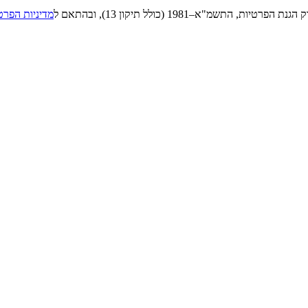
"א–1981 (כולל תיקון 13), ובהתאם ל
מדיניות הפרט