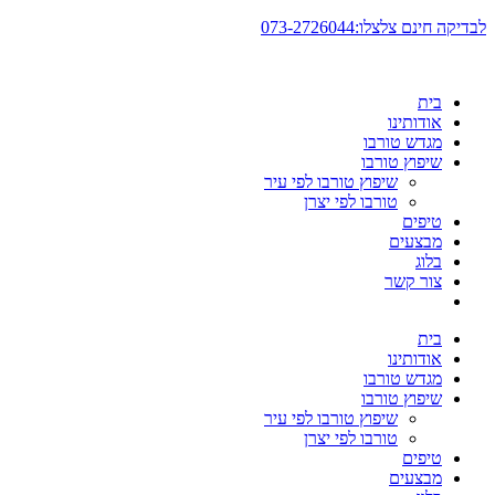
דלג
לבדיקה חינם צלצלו:073-2726044
לתוכן
בית
אודותינו
מגדש טורבו
שיפוץ טורבו
שיפוץ טורבו לפי עיר
טורבו לפי יצרן
טיפים
מבצעים
בלוג
צור קשר
בית
אודותינו
מגדש טורבו
שיפוץ טורבו
שיפוץ טורבו לפי עיר
טורבו לפי יצרן
טיפים
מבצעים