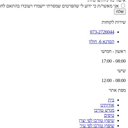
אישור מדיניות פרטיות
אני מאשר/ת כי ידוע לי שהפרטים שמסרתי יישמרו ויעובדו בהתאם לחוק הגנת הפרטיות, התשמ
שלח
שירות לקוחות
073-2726044
הסדנא 6, חולון
ראשון - חמישי
08:00 - 17:00
שישי
08:00 - 12:00
מפת אתר
בית
אודותינו
מגדש טורבו
טיפים
שיפוץ טורבו לפי יצרן
שיפוץ טורבו לפי עיר