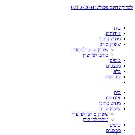
דלג
לבדיקה חינם צלצלו:073-2726044
לתוכן
בית
אודותינו
מגדש טורבו
שיפוץ טורבו
שיפוץ טורבו לפי עיר
טורבו לפי יצרן
טיפים
מבצעים
בלוג
צור קשר
בית
אודותינו
מגדש טורבו
שיפוץ טורבו
שיפוץ טורבו לפי עיר
טורבו לפי יצרן
טיפים
מבצעים