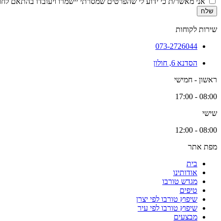
אני מאשר/ת כי ידוע לי שהפרטים שמסרתי יישמרו ויעובדו בהתאם לחוק הגנת הפרטיות, התשמ
שלח
שירות לקוחות
073-2726044
הסדנא 6, חולון
ראשון - חמישי
08:00 - 17:00
שישי
08:00 - 12:00
מפת אתר
בית
אודותינו
מגדש טורבו
טיפים
שיפוץ טורבו לפי יצרן
שיפוץ טורבו לפי עיר
מבצעים