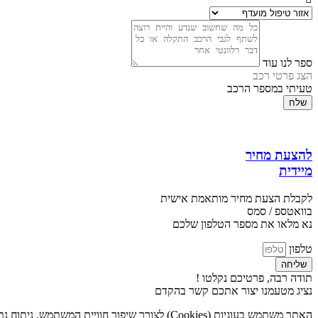
ספר לנו עוד
הצג פרטי רכב
טעיתי במספר הרכב
שלח
להצעת מחיר
מיידית
לקבלת הצעת מחיר מותאמת אישית
בוואטספ / סמס
נא מלאו את מספר הטלפון שלכם
טלפון
שליחה
תודה רבה, פרטיכם נקלטו !
נציג מטעמנו יצור אתכם קשר בהקדם
האתר משתמש בעוגיות (Cookies) לצורך שיפור חוויית המשתמש, ניתוח נתוני גלישה והתאמת תכנים אישית. המשך השימוש באתר מהווה הסכמה לשימוש בעוגיות בהתאם ל