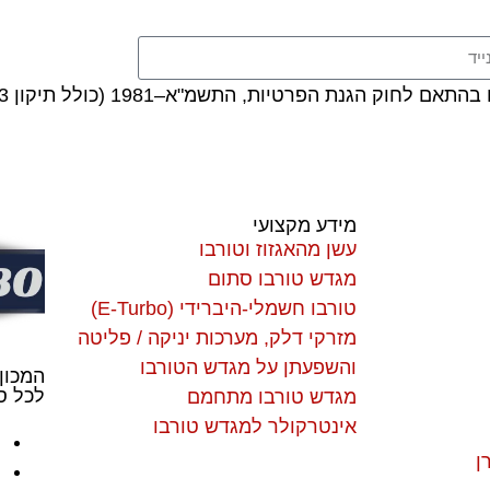
ת הפרטיות, התשמ"א–1981 (כולל תיקון 13), ובהתאם ל
מידע מקצועי
עשן מהאגזוז וטורבו
מגדש טורבו סתום
טורבו חשמלי-היברידי (E-Turbo)
מזרקי דלק, מערכות יניקה / פליטה
והשפעתן על מגדש הטורבו
המכון
לכל סו
מגדש טורבו מתחמם
אינטרקולר למגדש טורבו
ן