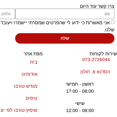
צרו קשר עוד היום
אני מאשר/ת כי ידוע לי שהפרטים שמסרתי יישמרו ויעובדו בהתאם לחוק הגנ
שלנו.
שלח
שירות לקוחות
מפת אתר
073-2726044
בית
הסדנא 6, חולון
אודותינו
ראשון - חמישי
מגדש טורבו
08:00 - 17:00
טיפים
שישי
שיפוץ טורבו לפי יצר
08:00 - 12:00