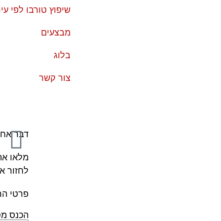
שיפוץ טורבו לפי עי
מבצעים
בלוג
צור קשר
דבר אחר
מלאו את
לחזור א
פרטי הר
הכנס מס