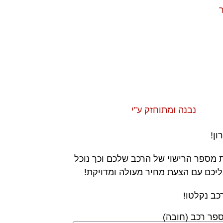
ר
נבנה ומתוחזק ע”י
ון!
 מספר הרישוי של הרכב שלכם וכך נוכל
ליכם עם הצעת מחיר מעולה ומדויקת!
כב נקלטו!
פר רכב (חובה)