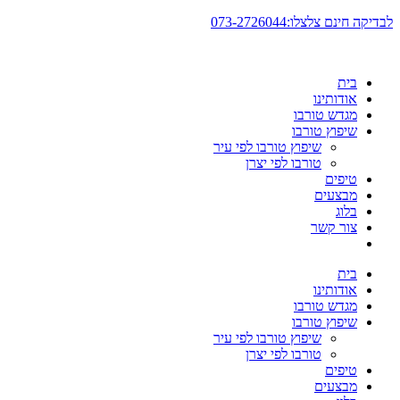
דלג
לבדיקה חינם צלצלו:073-2726044
לתוכן
בית
אודותינו
מגדש טורבו
שיפוץ טורבו
שיפוץ טורבו לפי עיר
טורבו לפי יצרן
טיפים
מבצעים
בלוג
צור קשר
בית
אודותינו
מגדש טורבו
שיפוץ טורבו
שיפוץ טורבו לפי עיר
טורבו לפי יצרן
טיפים
מבצעים