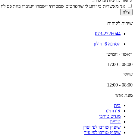
אישור מדיניות פרטיות
אני מאשר/ת כי ידוע לי שהפרטים שמסרתי יישמרו ויעובדו בהתאם לחוק הגנת הפרטיות, התשמ
שלח
שירות לקוחות
073-2726044
הסדנא 6, חולון
ראשון - חמישי
08:00 - 17:00
שישי
08:00 - 12:00
מפת אתר
בית
אודותינו
מגדש טורבו
טיפים
שיפוץ טורבו לפי יצרן
שיפוץ טורבו לפי עיר