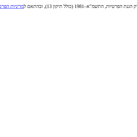
"א–1981 (כולל תיקון 13), ובהתאם ל
מדיניות הפרט