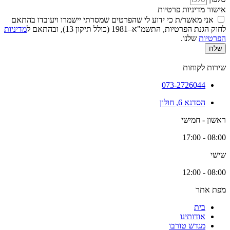
אישור מדיניות פרטיות
אני מאשר/ת כי ידוע לי שהפרטים שמסרתי יישמרו ויעובדו בהתאם
לחוק הגנת הפרטיות, התשמ"א–1981 (כולל תיקון 13), ובהתאם ל
מדיניות
הפרטיות
שלנו.
שלח
שירות לקוחות
073-2726044
הסדנא 6, חולון
ראשון - חמישי
08:00 - 17:00
שישי
08:00 - 12:00
מפת אתר
בית
אודותינו
מגדש טורבו