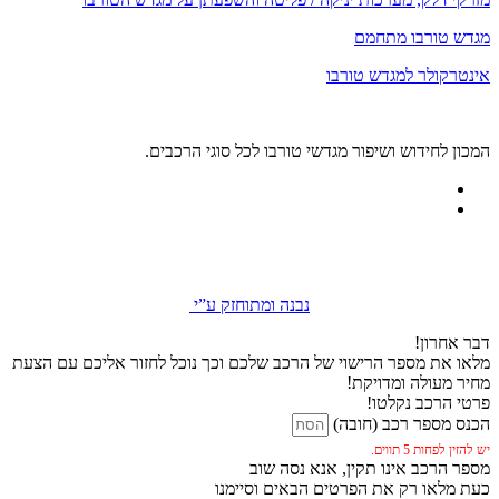
מגדש טורבו מתחמם
אינטרקולר למגדש טורבו
המכון לחידוש ושיפור מגדשי טורבו לכל סוגי הרכבים.
נבנה ומתוחזק ע”י
דבר אחרון!
מלאו את מספר הרישוי של הרכב שלכם וכך נוכל לחזור אליכם עם הצעת
מחיר מעולה ומדויקת!
פרטי הרכב נקלטו!
הכנס מספר רכב (חובה)
יש להזין לפחות 5 תווים.
מספר הרכב אינו תקין, אנא נסה שוב
כעת מלאו רק את הפרטים הבאים וסיימנו