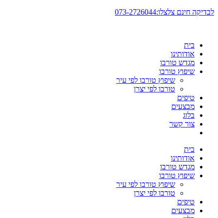
דלג
לבדיקה חינם צלצלו:073-2726044
לתוכן
בית
אודותינו
מגדש טורבו
שיפוץ טורבו
שיפוץ טורבו לפי עיר
טורבו לפי יצרן
טיפים
מבצעים
בלוג
צור קשר
בית
אודותינו
מגדש טורבו
שיפוץ טורבו
שיפוץ טורבו לפי עיר
טורבו לפי יצרן
טיפים
מבצעים