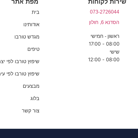
שירות לקוחות
מפת אתר
בית
073-2726044
הסדנא 6, חולון
אודותינו
ראשון - חמישי
מגדש טורבו
08:00 - 17:00
טיפים
שישי
08:00 - 12:00
שיפוץ טורבו לפי יצר
שיפוץ טורבו לפי עיר
מבצעים
בלוג
צור קשר