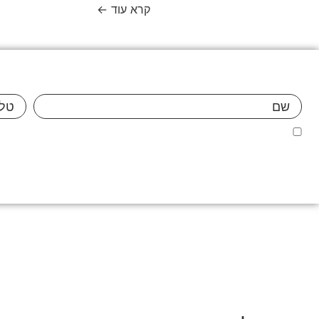
קרא עוד ←
אני מאשר/ת כי ידוע לי שהפרטים שמסרתי יישמרו ויעובדו בהתאם לחוק הגנת הפרטיות, התשמ