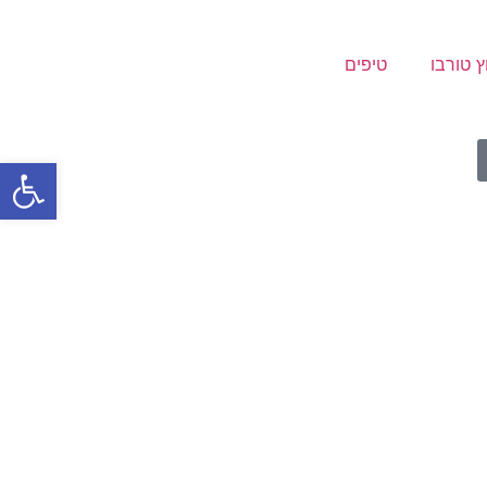
ץ טורבו
טיפים
פתח