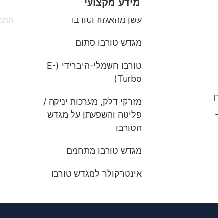
מידע מקצועי
עשן מהאגזוז וטורבו
המכו
מגדש טורבו סתום
טורבו חשמלי-היברידי (E-
Turbo)
ן
מזרקי דלק, מערכות יניקה /
פליטה והשפעתן על מגדש
הטורבו
מגדש טורבו מתחמם
אינטרקולר למגדש טורבו