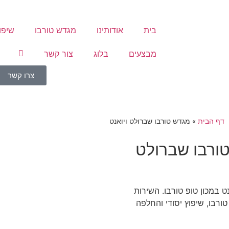
בית
אודותינו
מגדש טורבו
שיפו
מבצעים
בלוג
צור קשר
צרו קשר
דף הבית
»
מגדש טורבו שברולט ויואנט
טורבו שברולט
ט במכון טופ טורבו. השירות
ורבו, שיפוץ יסודי והחלפה