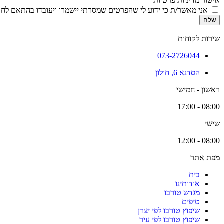
אישור מדיניות פרטיות
אני מאשר/ת כי ידוע לי שהפרטים שמסרתי יישמרו ויעובדו בהתאם לחוק הגנת הפרטיות, התשמ
שלח
שירות לקוחות
073-2726044
הסדנא 6, חולון
ראשון - חמישי
08:00 - 17:00
שישי
08:00 - 12:00
מפת אתר
בית
אודותינו
מגדש טורבו
טיפים
שיפוץ טורבו לפי יצרן
שיפוץ טורבו לפי עיר