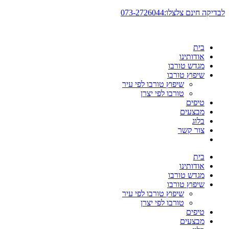
דלג
לבדיקה חינם צלצלו:073-2726044
לתוכן
בית
אודותינו
מגדש טורבו
שיפוץ טורבו
שיפוץ טורבו לפי עיר
טורבו לפי יצרן
טיפים
מבצעים
בלוג
צור קשר
בית
אודותינו
מגדש טורבו
שיפוץ טורבו
שיפוץ טורבו לפי עיר
טורבו לפי יצרן
טיפים
מבצעים