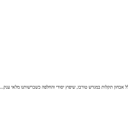
לל אבחון תקלות במגדש טורבו, שיפוץ יסודי והחלפה כשברשותנו מלאי ענק...