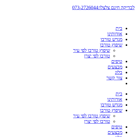
דלג
לבדיקה חינם צלצלו:073-2726044
לתוכן
בית
אודותינו
מגדש טורבו
שיפוץ טורבו
שיפוץ טורבו לפי עיר
טורבו לפי יצרן
טיפים
מבצעים
בלוג
צור קשר
בית
אודותינו
מגדש טורבו
שיפוץ טורבו
שיפוץ טורבו לפי עיר
טורבו לפי יצרן
טיפים
מבצעים