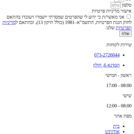
טלפון
אישור מדיניות פרטיות
אני מאשר/ת כי ידוע לי שהפרטים שמסרתי יישמרו ויעובדו בהתאם
לחוק הגנת הפרטיות, התשמ"א–1981 (כולל תיקון 13), ובהתאם ל
מדיניות
הפרטיות
שלנו.
שלח
שירות לקוחות
073-2726044
הסדנא 6, חולון
ראשון - חמישי
08:00 - 17:00
שישי
08:00 - 12:00
מפת אתר
בית
אודותינו