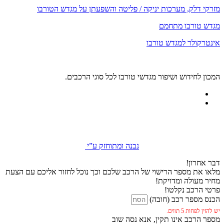
מזרקי דלק, מערכות יניקה / פליטה והשפעתן על מגדש הטורבו
מגדש טורבו מתחמם
אינטרקולר למגדש טורבו
המכון לחידוש ושיפור מגדשי טורבו לכל סוגי הרכבים.
נבנה ומתוחזק ע”י
דבר אחרון!
מלאו את מספר הרישוי של הרכב שלכם וכך נוכל לחזור אליכם עם הצעת
מחיר מעולה ומדויקת!
פרטי הרכב נקלטו!
הכנס מספר רכב (חובה)
יש להזין לפחות 5 תווים.
מספר הרכב אינו תקין, אנא נסה שוב