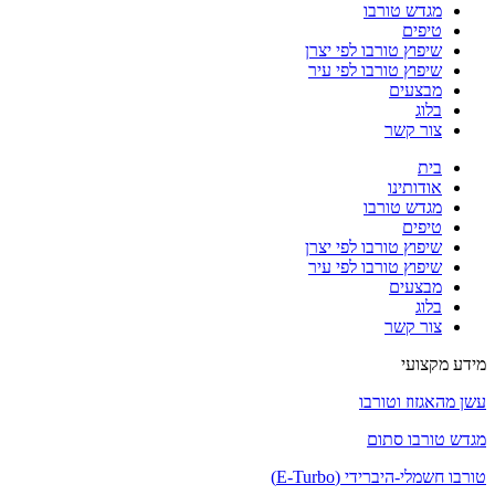
מגדש טורבו
טיפים
שיפוץ טורבו לפי יצרן
שיפוץ טורבו לפי עיר
מבצעים
בלוג
צור קשר
בית
אודותינו
מגדש טורבו
טיפים
שיפוץ טורבו לפי יצרן
שיפוץ טורבו לפי עיר
מבצעים
בלוג
צור קשר
מידע מקצועי
עשן מהאגזוז וטורבו
מגדש טורבו סתום
טורבו חשמלי-היברידי (E-Turbo)