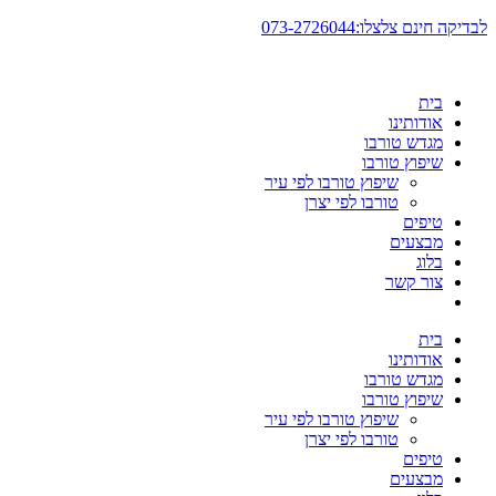
דלג
לבדיקה חינם צלצלו:073-2726044
לתוכן
בית
אודותינו
מגדש טורבו
שיפוץ טורבו
שיפוץ טורבו לפי עיר
טורבו לפי יצרן
טיפים
מבצעים
בלוג
צור קשר
בית
אודותינו
מגדש טורבו
שיפוץ טורבו
שיפוץ טורבו לפי עיר
טורבו לפי יצרן
טיפים
מבצעים