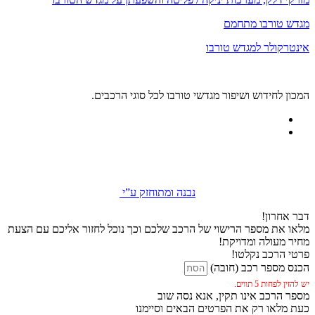
מגדש טורבו מתחמם
אינטרקולר למגדש טורבו
המכון לחידוש ושיפור מגדשי טורבו לכל סוגי הרכבים.
נבנה ומתוחזק ע”י
דבר אחרון!
מלאו את מספר הרישוי של הרכב שלכם וכך נוכל לחזור אליכם עם הצעת
מחיר מעולה ומדויקת!
פרטי הרכב נקלטו!
הכנס מספר רכב (חובה)
יש להזין לפחות 5 תווים.
מספר הרכב אינו תקין, אנא נסה שוב
כעת מלאו רק את הפרטים הבאים וסיימנו