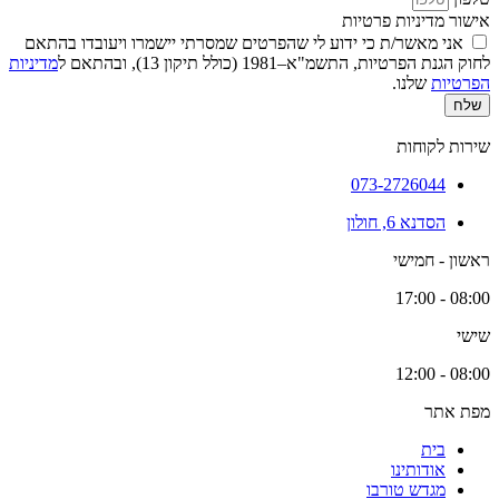
אישור מדיניות פרטיות
אני מאשר/ת כי ידוע לי שהפרטים שמסרתי יישמרו ויעובדו בהתאם
לחוק הגנת הפרטיות, התשמ"א–1981 (כולל תיקון 13), ובהתאם ל
מדיניות
הפרטיות
שלנו.
שלח
שירות לקוחות
073-2726044
הסדנא 6, חולון
ראשון - חמישי
08:00 - 17:00
שישי
08:00 - 12:00
מפת אתר
בית
אודותינו
מגדש טורבו