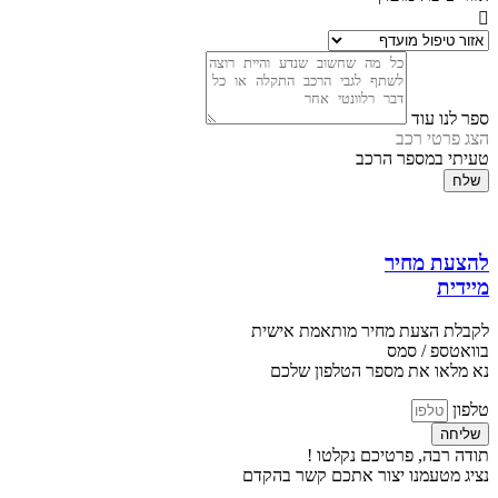
ספר לנו עוד
הצג פרטי רכב
טעיתי במספר הרכב
שלח
להצעת מחיר
מיידית
לקבלת הצעת מחיר מותאמת אישית
בוואטספ / סמס
נא מלאו את מספר הטלפון שלכם
טלפון
שליחה
תודה רבה, פרטיכם נקלטו !
נציג מטעמנו יצור אתכם קשר בהקדם