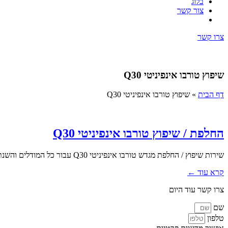
בלוג
צור קשר
צרו קשר
שיפוץ טורבו אינפיניטי Q30
דף הבית
»
שיפוץ טורבו אינפיניטי Q30
החלפת / שיפוץ טורבו אינפיניטי Q30
שירות שיפוץ / החלפת מגדש טורבו אינפיניטי Q30 עבור כל המודלים והשנתונים בעלי מנוע טורבו. אנו בטופ טורבו מעניקים מעטפת שירות...
קרא עוד ←
צרו קשר עוד היום
שם
טלפון