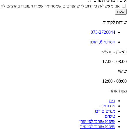
אישור מדיניות פרטיות
אני מאשר/ת כי ידוע לי שהפרטים שמסרתי יישמרו ויעובדו בהתאם לחוק הגנת הפרטיות, התשמ
שלח
שירות לקוחות
073-2726044
הסדנא 6, חולון
ראשון - חמישי
08:00 - 17:00
שישי
08:00 - 12:00
מפת אתר
בית
אודותינו
מגדש טורבו
טיפים
שיפוץ טורבו לפי יצרן
שיפוץ טורבו לפי עיר