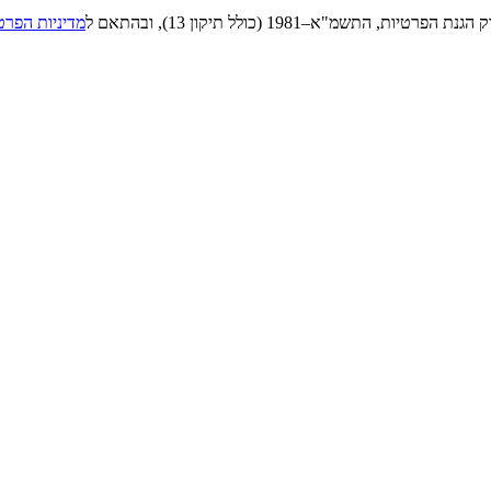
"א–1981 (כולל תיקון 13), ובהתאם ל
מדיניות הפרט