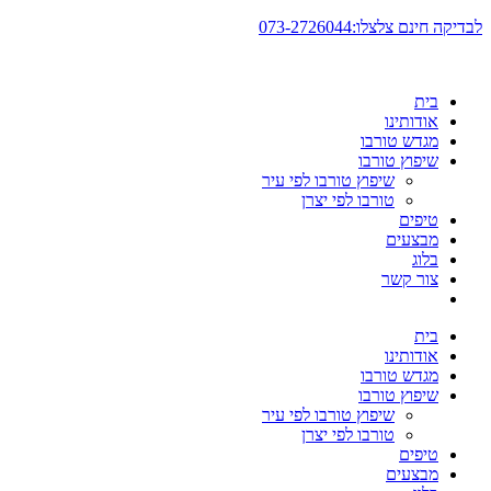
דלג
לבדיקה חינם צלצלו:073-2726044
לתוכן
בית
אודותינו
מגדש טורבו
שיפוץ טורבו
שיפוץ טורבו לפי עיר
טורבו לפי יצרן
טיפים
מבצעים
בלוג
צור קשר
בית
אודותינו
מגדש טורבו
שיפוץ טורבו
שיפוץ טורבו לפי עיר
טורבו לפי יצרן
טיפים
מבצעים