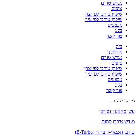
מגדש טורבו
טיפים
שיפוץ טורבו לפי יצרן
שיפוץ טורבו לפי עיר
מבצעים
בלוג
צור קשר
בית
אודותינו
מגדש טורבו
טיפים
שיפוץ טורבו לפי יצרן
שיפוץ טורבו לפי עיר
מבצעים
בלוג
צור קשר
מידע מקצועי
עשן מהאגזוז וטורבו
מגדש טורבו סתום
טורבו חשמלי-היברידי (E-Turbo)