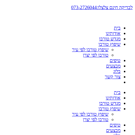
דלג
לבדיקה חינם צלצלו:073-2726044
לתוכן
בית
אודותינו
מגדש טורבו
שיפוץ טורבו
שיפוץ טורבו לפי עיר
טורבו לפי יצרן
טיפים
מבצעים
בלוג
צור קשר
בית
אודותינו
מגדש טורבו
שיפוץ טורבו
שיפוץ טורבו לפי עיר
טורבו לפי יצרן
טיפים
מבצעים