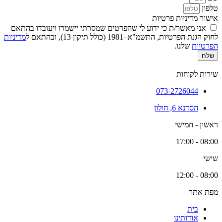
טלפון
אישור מדיניות פרטיות
אני מאשר/ת כי ידוע לי שהפרטים שמסרתי יישמרו ויעובדו בהתאם
לחוק הגנת הפרטיות, התשמ"א–1981 (כולל תיקון 13), ובהתאם ל
מדיניות
הפרטיות
שלנו.
שלח
שירות לקוחות
073-2726044
הסדנא 6, חולון
ראשון - חמישי
08:00 - 17:00
שישי
08:00 - 12:00
מפת אתר
בית
אודותינו