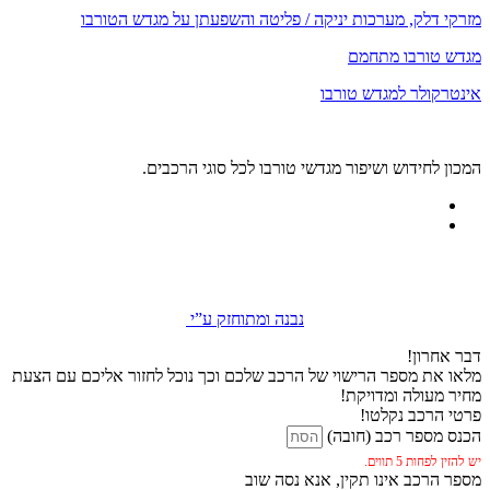
מזרקי דלק, מערכות יניקה / פליטה והשפעתן על מגדש הטורבו
מגדש טורבו מתחמם
אינטרקולר למגדש טורבו
המכון לחידוש ושיפור מגדשי טורבו לכל סוגי הרכבים.
נבנה ומתוחזק ע”י
דבר אחרון!
מלאו את מספר הרישוי של הרכב שלכם וכך נוכל לחזור אליכם עם הצעת
מחיר מעולה ומדויקת!
פרטי הרכב נקלטו!
הכנס מספר רכב (חובה)
יש להזין לפחות 5 תווים.
מספר הרכב אינו תקין, אנא נסה שוב