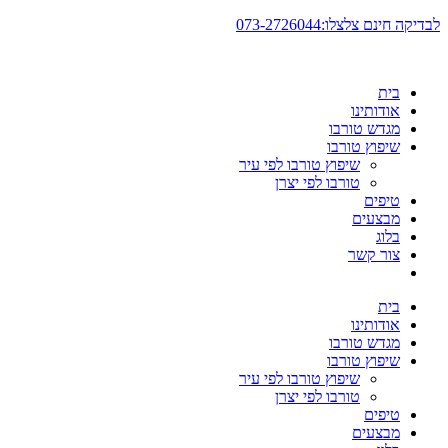
דלג
לבדיקה חינם צלצלו:073-2726044
לתוכן
בית
אודותינו
מגדש טורבו
שיפוץ טורבו
שיפוץ טורבו לפי עיר
טורבו לפי יצרן
טיפים
מבצעים
בלוג
צור קשר
בית
אודותינו
מגדש טורבו
שיפוץ טורבו
שיפוץ טורבו לפי עיר
טורבו לפי יצרן
טיפים
מבצעים