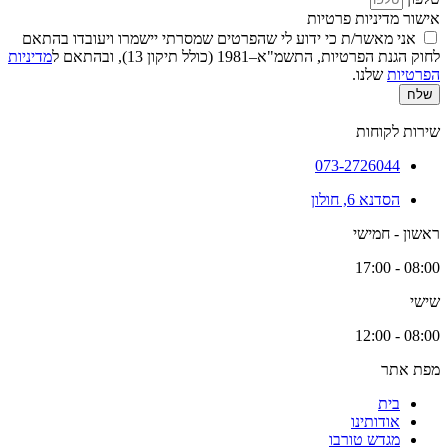
אישור מדיניות פרטיות
אני מאשר/ת כי ידוע לי שהפרטים שמסרתי יישמרו ויעובדו בהתאם
לחוק הגנת הפרטיות, התשמ"א–1981 (כולל תיקון 13), ובהתאם ל
מדיניות
הפרטיות
שלנו.
שלח
שירות לקוחות
073-2726044
הסדנא 6, חולון
ראשון - חמישי
08:00 - 17:00
שישי
08:00 - 12:00
מפת אתר
בית
אודותינו
מגדש טורבו