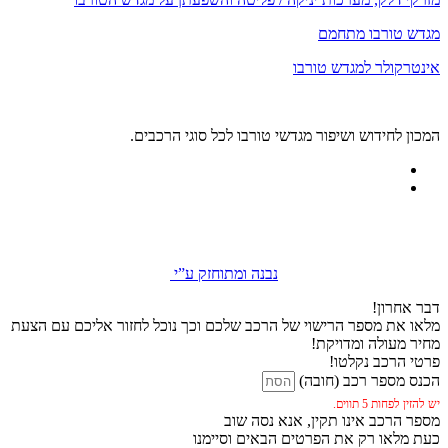
מגדש טורבו מתחמם
אינטרקולר למגדש טורבו
המכון לחידוש ושיפור מגדשי טורבו לכל סוגי הרכבים.
נבנה ומתוחזק ע”י
דבר אחרון!
מלאו את מספר הרישוי של הרכב שלכם וכך נוכל לחזור אליכם עם הצעת
מחיר מעולה ומדויקת!
פרטי הרכב נקלטו!
הכנס מספר רכב (חובה)
יש להזין לפחות 5 תווים.
מספר הרכב אינו תקין, אנא נסה שוב
כעת מלאו רק את הפרטים הבאים וסיימנו