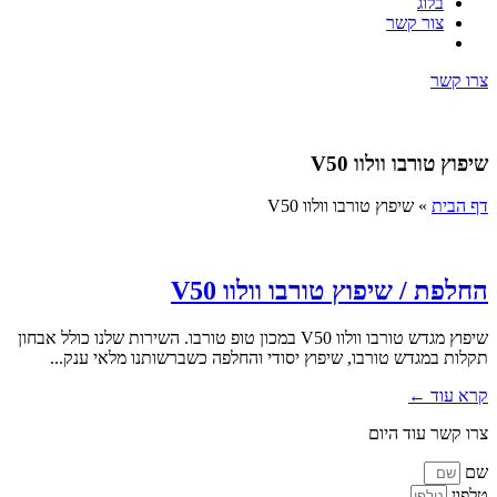
בלוג
צור קשר
צרו קשר
שיפוץ טורבו וולוו V50
דף הבית
»
שיפוץ טורבו וולוו V50
החלפת / שיפוץ טורבו וולוו V50
שיפוץ מגדש טורבו וולוו V50 במכון טופ טורבו. השירות שלנו כולל אבחון
תקלות במגדש טורבו, שיפוץ יסודי והחלפה כשברשותנו מלאי ענק...
קרא עוד ←
צרו קשר עוד היום
שם
טלפון